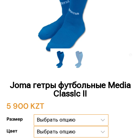
Joma гетры футбольные Media
Classlc II
5 900
KZT
Размер
Цвет