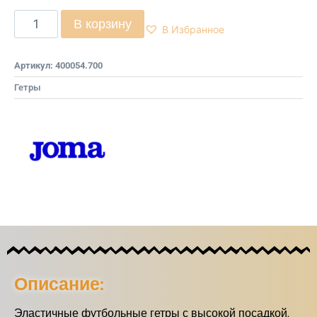
В корзину
В Избранное
Артикул:
400054.700
Гетры
Описание:
Эластичные футбольные гетры с высокой посадкой,