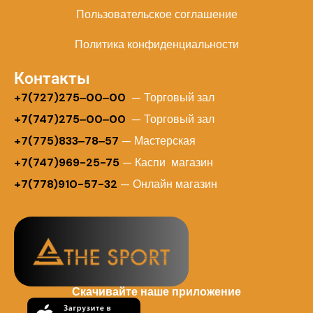
Пользовательское соглашение
Политика конфиденциальности
Контакты
+
7(727)275‒00‒00
— Торговый зал
+7(747)275‒00‒00
— Торговый зал
+7(775)833‒78‒57
— Мастерская
+7(747)969-25-75
— Каспи магазин
+7(778)910-57-32
— Онлайн магазин
Скачивайте наше приложение