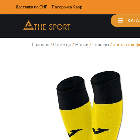
Доставка по СНГ · Рассрочка Kaspi
КАТА
Главная
/
Одежда
/
Носки
/
Гольфы
/ Joma гольфы