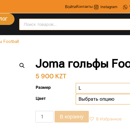
Войти
Контакты
Instagram
ЛОГ
 Football
Joma гольфы Foo
5 900
KZT
Размер
Цвет
В корзину
В Избранное