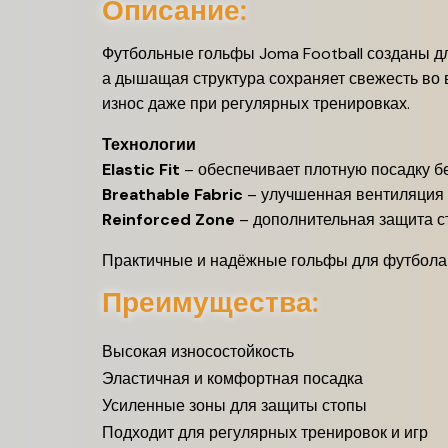
Описание:
Футбольные гольфы Joma Football созданы для
а дышащая структура сохраняет свежесть во 
износ даже при регулярных тренировках.
Технологии
Elastic Fit
– обеспечивает плотную посадку б
Breathable Fabric
– улучшенная вентиляция 
Reinforced Zone
– дополнительная защита с
Практичные и надёжные гольфы для футбола 
Преимущества:
Высокая износостойкость
Эластичная и комфортная посадка
Усиленные зоны для защиты стопы
Подходит для регулярных тренировок и игр