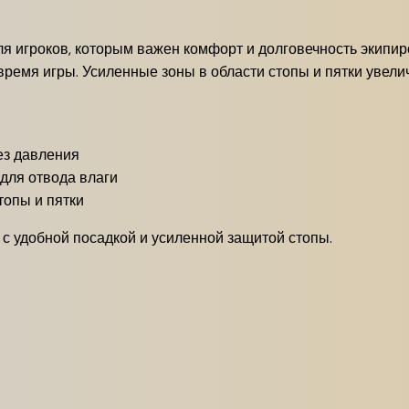
 игроков, которым важен комфорт и долговечность экипиро
время игры. Усиленные зоны в области стопы и пятки увел
ез давления
для отвода влаги
топы и пятки
с удобной посадкой и усиленной защитой стопы.