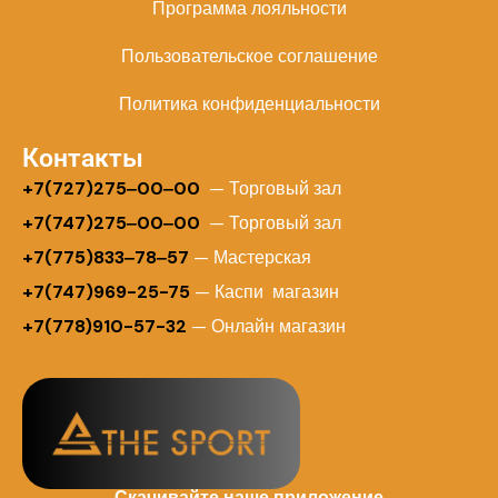
Программа лояльности
Пользовательское соглашение
Политика конфиденциальности
Контакты
+
7(727)275‒00‒00
— Торговый зал
+7(747)275‒00‒00
— Торговый зал
+7(775)833‒78‒57
— Мастерская
+7(747)969-25-75
— Каспи магазин
+7(778)910-57-32
— Онлайн магазин
Скачивайте наше приложение