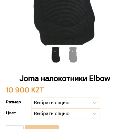
Joma налокотники Elbow
10 900
KZT
Размер
Цвет