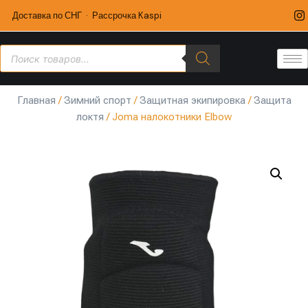
Доставка по СНГ · Рассрочка Kaspi
Главная
/
Зимний спорт
/
Защитная экипировка
/
Защита
локтя
/ Joma налокотники Elbow