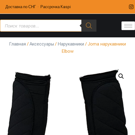
Доставка по СНГ · Рассрочка Kaspi
Главная
/
Аксессуары
/
Нарукавники
/ Joma нарукавники
Elbow