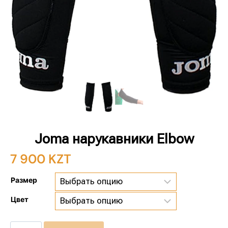
Joma нарукавники Elbow
7 900
KZT
Размер
Цвет