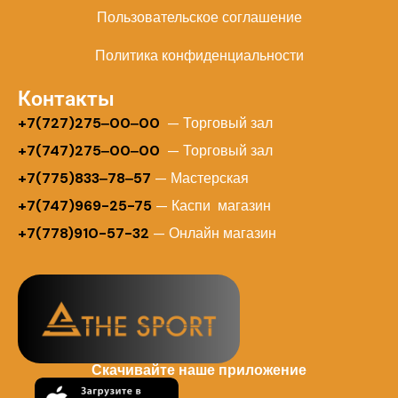
Пользовательское соглашение
Политика конфиденциальности
Контакты
+
7(727)275‒00‒00
— Торговый зал
+7(747)275‒00‒00
— Торговый зал
+7(775)833‒78‒57
— Мастерская
+7(747)969-25-75
— Каспи магазин
+7(778)910-57-32
— Онлайн магазин
Скачивайте наше приложение