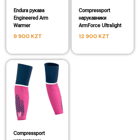
Endura рукава
Compressport
Engineered Arm
нарукавники
Warmer
ArmForce Ultralight
9 900
KZT
12 900
KZT
Compressport