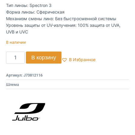
Тип линзы: Spectron 3
Форма линзы: Сферическая
Механизм смены линз: Без быстросменной системы
Уровень защиты от UV-излучения: 100% защита от UVA,
UVB и UVC
В наличии
В корзину
В Избранное
Артикул:
J73812116
Шлема