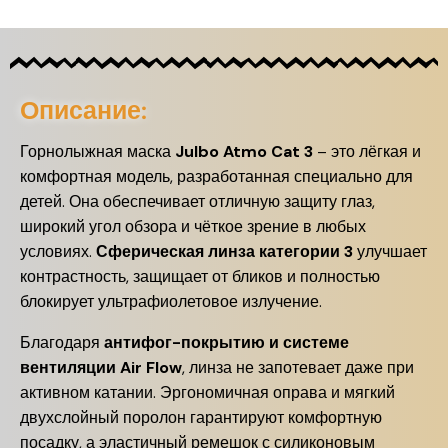
Описание:
Горнолыжная маска
Julbo Atmo Cat 3
– это лёгкая и
комфортная модель, разработанная специально для
детей. Она обеспечивает отличную защиту глаз,
широкий угол обзора и чёткое зрение в любых
условиях.
Сферическая линза категории 3
улучшает
контрастность, защищает от бликов и полностью
блокирует ультрафиолетовое излучение.
Благодаря
антифог-покрытию и системе
вентиляции Air Flow
, линза не запотевает даже при
активном катании. Эргономичная оправа и мягкий
двухслойный поролон гарантируют комфортную
посадку, а эластичный ремешок с силиконовым