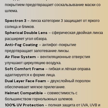
покрытием предотвращает соскальзывание маски со
шлема.
Spectron 3
– линза категории 3 защищает от яркого
солнца и бликов.
Spherical Double Lens
– сферическая двойная линза
расширяет угол обзора.
Anti-Fog Coating
– антифог-покрытие
предотвращает запотевание линзы.
Air Flow System
– вентиляционные отверстия
улучшают циркуляцию воздуха.
Soft Comfort Frame
– гибкая и лёгкая оправа
адаптируется к форме лица.
Dual Layer Face Foam
– двухслойный поролон
обеспечивает мягкое прилегание.
Helmet Compatible
– совместимость с
большинством горнолыжных шлемов.
100% UV Protection
– полная защита от UVA, UVB и