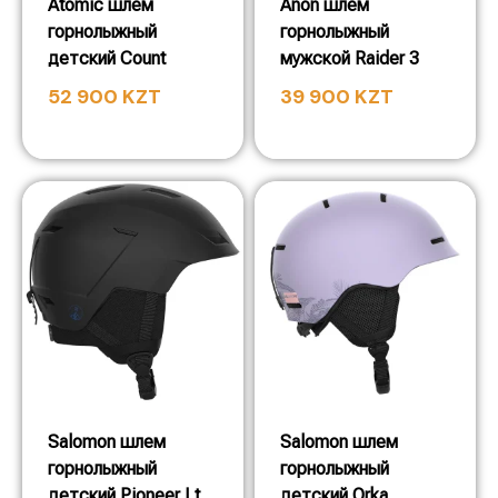
Atomic шлем
Anon шлем
горнолыжный
горнолыжный
детский Count
мужской Raider 3
52 900
KZT
39 900
KZT
Salomon шлем
Salomon шлем
горнолыжный
горнолыжный
детский Pioneer Lt
детский Orka