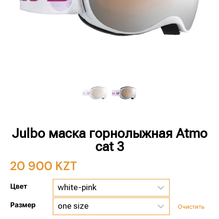
Julbo маска горнолыжная Atmo
cat 3
20 900
KZT
Цвет
Размер
Очистить