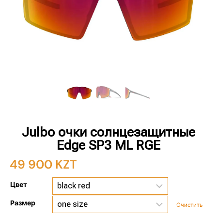
Julbo очки солнцезащитные
Edge SP3 ML RGE
49 900
KZT
Цвет
Размер
Очистить