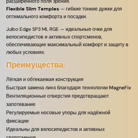
расширенного поля зрения.
Flexible Slim Temples
—
гибкие тонкие дужки для
оптимального комфорта и посадки.
Julbo Edge SP3 ML RGE — идеальные очки для
велосипедистов и активных спортсменов,
обеспечивающие максимальный комфорт и защиту в
любых условиях.
Преимущества:
Лёгкая и обтекаемая конструкция
Быстрая замена линз благодаря технологии MagneFix
Вентиляционные отверстия предотвращают
запотевание
Регулируемые носовые упоры для надёжной
фиксации
Идеальны для велосипедистов и активных
спортсменов​