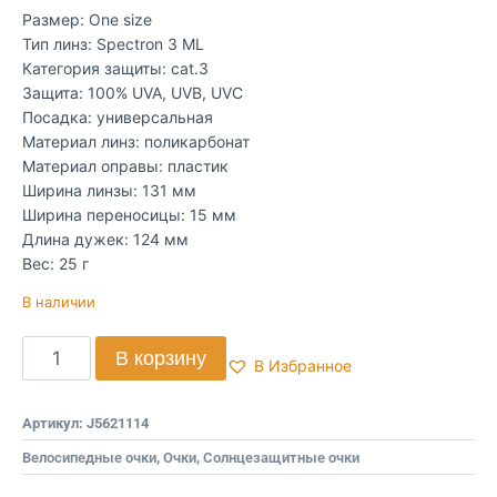
Размер: One size
Тип линз: Spectron 3 ML
Категория защиты: cat.3
Защита: 100% UVA, UVB, UVC
Посадка: универсальная
Материал линз: поликарбонат
Материал оправы: пластик
Ширина линзы: 131 мм
Ширина переносицы: 15 мм
Длина дужек: 124 мм
Вес: 25 г​
В наличии
В корзину
В Избранное
Артикул:
J5621114
Велосипедные очки
,
Очки
,
Солнцезащитные очки