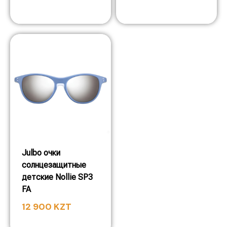
Julbo очки
солнцезащитные
детские Nollie SP3
FA
12 900
KZT