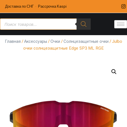
Доставка по СНГ · Рассрочка Kaspi
Главная
/
Аксессуары
/
Очки
/
Солнцезащитные очки
/ Julbo
очки солнцезащитные Edge SP3 ML RGE