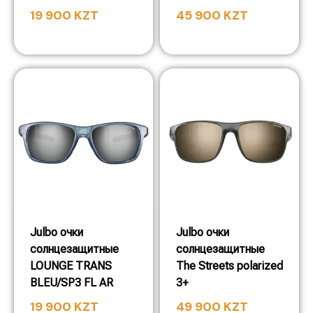
19 900
KZT
45 900
KZT
Julbo очки
Julbo очки
солнцезащитные
солнцезащитные
LOUNGE TRANS
The Streets polarized
BLEU/SP3 FL AR
3+
19 900
KZT
49 900
KZT