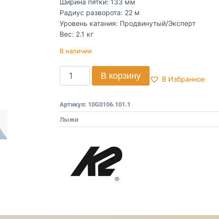
Ширина пятки: 133 мм
Радиус разворота: 22 м
Уровень катания: Продвинутый/Эксперт
Вес: 2.1 кг
В наличии
В корзину
В Избранное
Артикул:
10G0106.101.1
Лыжи