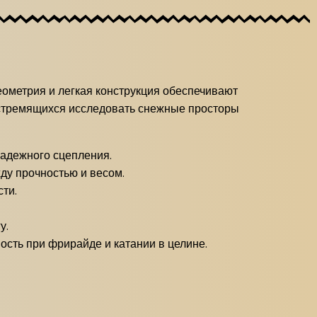
еометрия и легкая конструкция обеспечивают
 стремящихся исследовать снежные просторы
надежного сцепления.
ду прочностью и весом.
ти.
у.
ость при фрирайде и катании в целине.