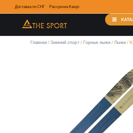
Доставка по СНГ · Рассрочка Kaspi
КАТА
Главная
/
Зимний спорт
/
Горные лыжи
/
Лыжи
/ K