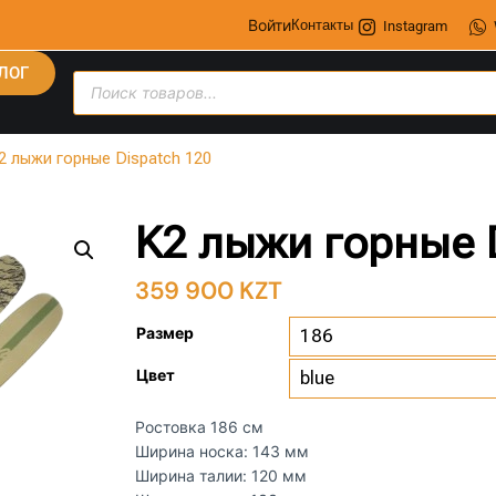
Войти
Контакты
Instagram
ЛОГ
2 лыжи горные Dispatch 120
K2 лыжи горные 
359 900
KZT
Размер
Цвет
Ростовка 186 см
Ширина носка: 143 мм
Ширина талии: 120 мм