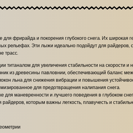
е для фрирайда и покорения глубокого снега. Их широкая г
жных рельефах. Эти лыжи идеально подойдут для райдеров,
е трасс.
ии титаналом для увеличения стабильности на скорости и 
ник из древесины павловнии, обеспечивающий баланс меж
окон льна для снижения вибрации и повышения устойчивос
мизированное для предотвращения налипания снега.
ке для маневренности и лучшего поведения в глубоком снег
я райдеров, которым важны легкость, плавучесть и стабильн
геометрии