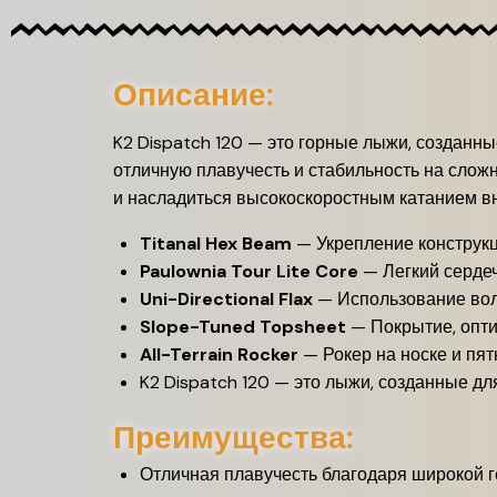
Описание:
K2 Dispatch 120 — это горные лыжи, созданны
отличную плавучесть и стабильность на сло
и насладиться высокоскоростным катанием вн
Titanal Hex Beam
— Укрепление конструкц
Paulownia Tour Lite Core
— Легкий сердеч
Uni-Directional Flax
— Использование вол
Slope-Tuned Topsheet
— Покрытие, опти
All-Terrain Rocker
— Рокер на носке и пят
K2 Dispatch 120 — это лыжи, созданные дл
Преимущества:
Отличная плавучесть благодаря широкой 