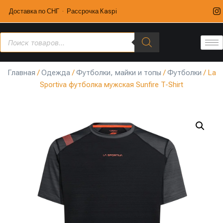
Доставка по СНГ · Рассрочка Kaspi
Главная
/
Одежда
/
Футболки, майки и топы
/
Футболки
/ La
Sportiva футболка мужская Sunfire T-Shirt