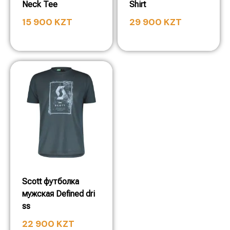
Neck Tee
Shirt
15 900
KZT
29 900
KZT
Scott футболка
мужская Defined dri
ss
22 900
KZT