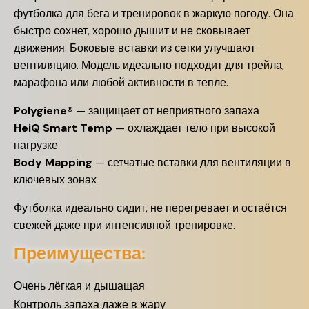
футболка для бега и тренировок в жаркую погоду. Она
быстро сохнет, хорошо дышит и не сковывает
движения. Боковые вставки из сетки улучшают
вентиляцию. Модель идеально подходит для трейла,
марафона или любой активности в тепле.
Polygiene®
— защищает от неприятного запаха
HeiQ Smart Temp
— охлаждает тело при высокой
нагрузке
Body Mapping
— сетчатые вставки для вентиляции в
ключевых зонах
Футболка идеально сидит, не перегревает и остаётся
свежей даже при интенсивной тренировке.
Преимущества:
Очень лёгкая и дышащая
Контроль запаха даже в жару