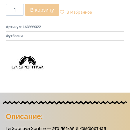
В корзину
В Избранное
Артикул:
L63999322
Футболки
Описание:
La Sportiva Sunfire — это лёгкая и комфортная