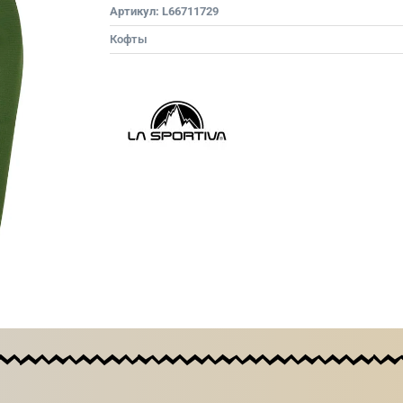
Артикул:
L66711729
Кофты