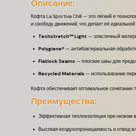
Описание:
Кофта La Sportiva Chill — это лёгкий и техн
и свободу движений, что делает её идеальной 
Techstretch™ Light
—
эластичный матер
Polygiene®
—
антибактериальная обработ
Flatlock Seams
—
плоские швы для пред
Recycled Materials
—
использование пер
Кофта обеспечивает оптимальное сочетание т
Преимущества:
Эффективная теплоизоляция при низком 
Высокая воздухопроницаемость и отвод в