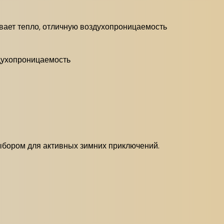
вает тепло, отличную воздухопроницаемость
здухопроницаемость
ыбором для активных зимних приключений.