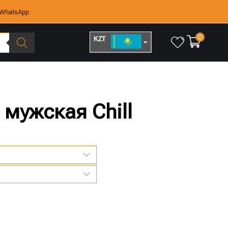
WhatsApp
0
KZT
RUB
 мужская Chill