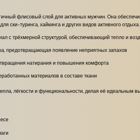
ологичный флисовый слой для активных мужчин.
Она обеспечи
для ски-туринга, хайкинга и других видов активного отдыха.
иал с трёхмерной структурой, обеспечивающий тепло и во
ка, предотвращающая появление неприятных запахов
отвращения натирания и повышения комфорта
еработанных материалов в составе ткани
епла, лёгкости и функциональности, делая её идеальным в
весе
лаги