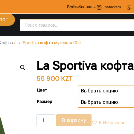
Войти
Контакты
Instagram
ЛОГ
Кофты
/ La Sportiva кофта мужская Chill
La Sportiva кофта
55 900
KZT
Цвет
Размер
В корзину
В Избранное