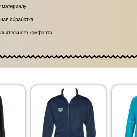
у материалу
ная обработка
олнительного комфорта