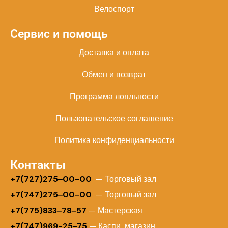
Велоспорт
Сервис и помощь
Доставка и оплата
Обмен и возврат
Программа лояльности
Пользовательское соглашение
Политика конфиденциальности
Контакты
+
7(727)275‒00‒00
— Торговый зал
+7(747)275‒00‒00
— Торговый зал
+7(775)833‒78‒57
— Мастерская
+7(747)969-25-75
— Каспи магазин