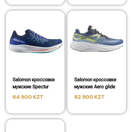
Salomon кроссовки
Salomon кроссовки
мужские Spectur
мужские Aero glide
64 900
KZT
82 900
KZT