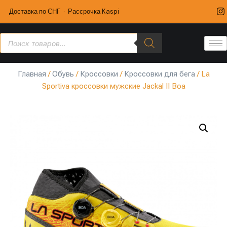
Доставка по СНГ · Рассрочка Kaspi
Главная
/
Обувь
/
Кроссовки
/
Кроссовки для бега
/ La
Sportiva кроссовки мужские Jackal II Boa