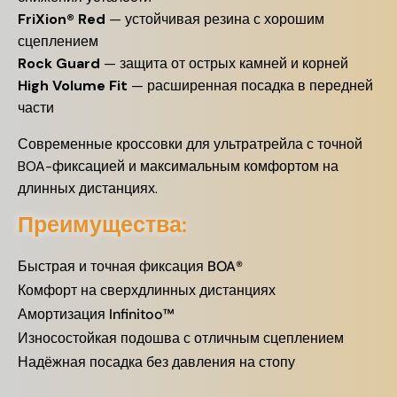
FriXion® Red
— устойчивая резина с хорошим
сцеплением
Rock Guard
— защита от острых камней и корней
High Volume Fit
— расширенная посадка в передней
части
Современные кроссовки для ультратрейла с точной
BOA-фиксацией и максимальным комфортом на
длинных дистанциях.
Преимущества:
Быстрая и точная фиксация BOA®
Комфорт на сверхдлинных дистанциях
Амортизация Infinitoo™
Износостойкая подошва с отличным сцеплением
Надёжная посадка без давления на стопу