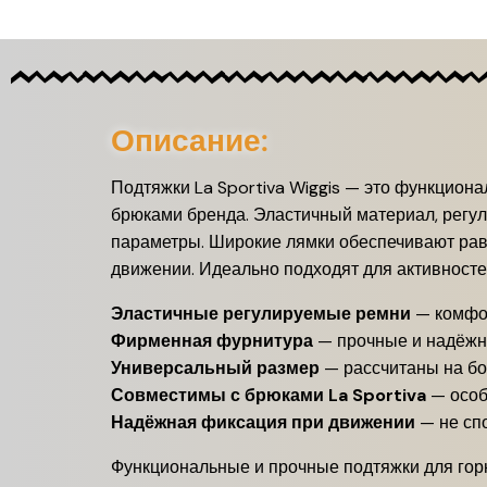
Описание:
Подтяжки La Sportiva Wiggis — это функцион
брюками бренда. Эластичный материал, регу
параметры. Широкие лямки обеспечивают рав
движении. Идеально подходят для активностей
Эластичные регулируемые ремни
— комфор
Фирменная фурнитура
— прочные и надёжн
Универсальный размер
— рассчитаны на б
Совместимы с брюками La Sportiva
— особ
Надёжная фиксация при движении
— не сп
Функциональные и прочные подтяжки для горн