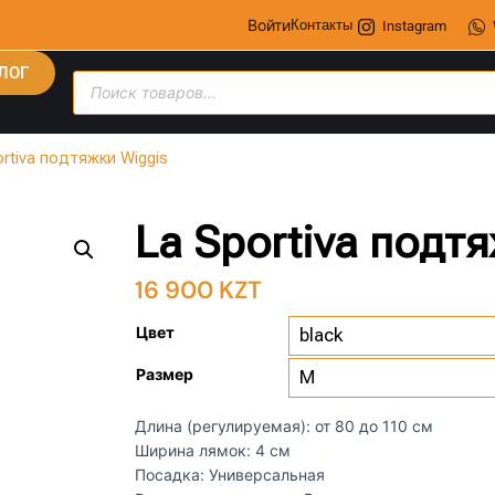
Войти
Контакты
Instagram
ЛОГ
ortiva подтяжки Wiggis
La Sportiva подт
16 900
KZT
Цвет
Размер
Длина (регулируемая): от 80 до 110 см
Ширина лямок: 4 см
Посадка: Универсальная