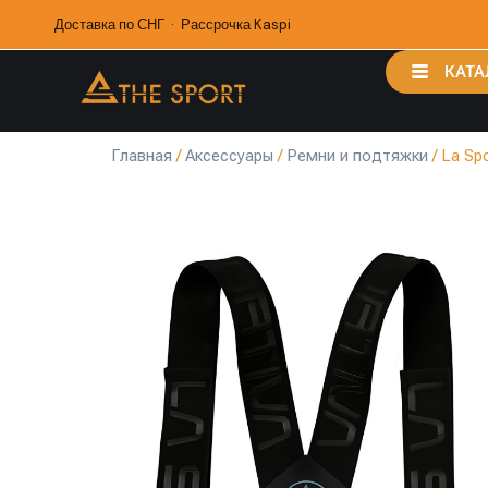
Доставка по СНГ · Рассрочка Kaspi
КАТА
Главная
/
Аксессуары
/
Ремни и подтяжки
/ La Sp