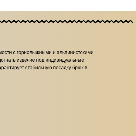
имости с горнолыжными и альпинистскими
догнать изделие под индивидуальные
рантирует стабильную посадку брюк в