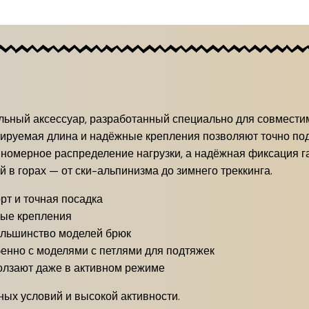
альный аксессуар, разработанный специально для совмест
лируемая длина и надёжные крепления позволяют точно по
номерное распределение нагрузки, а надёжная фиксация га
 в горах — от ски-альпинизма до зимнего треккинга.
т и точная посадка
ые крепления
ольшинство моделей брюк
енно с моделями с петлями для подтяжек
олзают даже в активном режиме
ых условий и высокой активности.