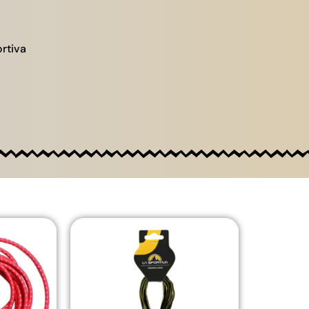
rtiva