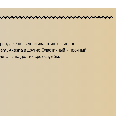
 бренда. Они выдерживают интенсивное
tant, Akasha и других. Эластичный и прочный
читаны на долгий срок службы.