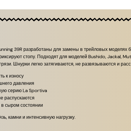
Running 39R разработаны для замены в трейловых моделях
иксируют стопу. Подходят для моделей Bushido, Jackal, Mu
рязи. Шнурки легко затягиваются, не развязываются и расс
ть к износу
шнего давления
ую серию La Sportiva
не распускаются
 в сыром состоянии
зь, камни и интенсивную нагрузку.