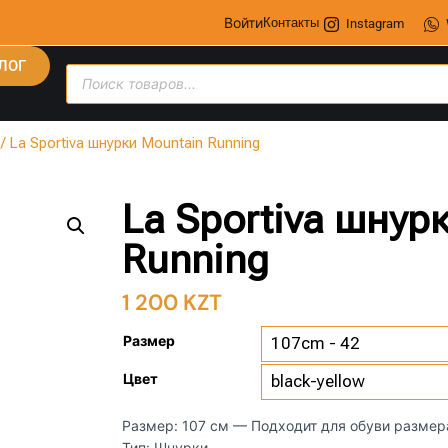
Войти
Контакты
Instagram
ЛОГ
/ La Sportiva шнурки Mountain Running
La Sportiva шнур
Running
1 200
KZT
Размер
Цвет
Размер: 107 см — Подходит для обуви размер
Тип: Шнурки