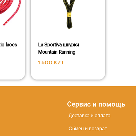
ic laces
La Sportiva шнурки
Mountain Running
1 500
KZT
Сервис и помощь
Доставка и оплата
Обмен и возврат