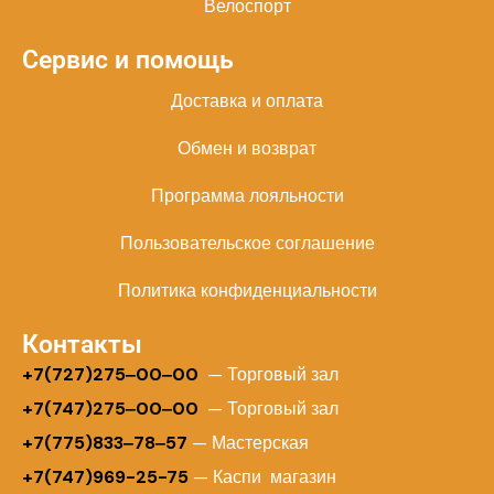
Велоспорт
Сервис и помощь
Доставка и оплата
Обмен и возврат
Программа лояльности
Пользовательское соглашение
Политика конфиденциальности
Контакты
+
7(727)275‒00‒00
— Торговый зал
+7(747)275‒00‒00
— Торговый зал
+7(775)833‒78‒57
— Мастерская
+7(747)969-25-75
— Каспи магазин