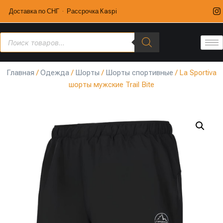
Доставка по СНГ · Рассрочка Kaspi
Главная
/
Одежда
/
Шорты
/
Шорты спортивные
/ La Sportiva
шорты мужские Trail Bite