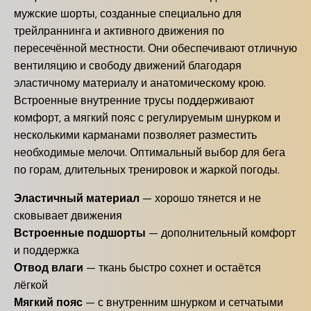
мужские шорты, созданные специально для
трейлраннинга и активного движения по
пересечённой местности. Они обеспечивают отличную
вентиляцию и свободу движений благодаря
эластичному материалу и анатомическому крою.
Встроенные внутренние трусы поддерживают
комфорт, а мягкий пояс с регулируемым шнурком и
несколькими карманами позволяет разместить
необходимые мелочи. Оптимальный выбор для бега
по горам, длительных тренировок и жаркой погоды.
Эластичный материал
— хорошо тянется и не
сковывает движения
Встроенные подшорты
— дополнительный комфорт
и поддержка
Отвод влаги
— ткань быстро сохнет и остаётся
лёгкой
Мягкий пояс
— с внутренним шнурком и сетчатыми