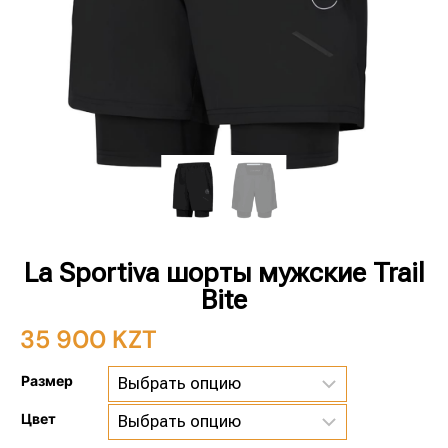
La Sportiva шорты мужские Trail
Bite
35 900
KZT
Размер
Цвет