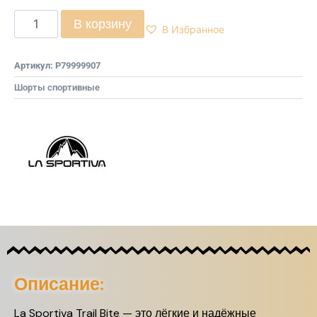
В корзину
В Избранное
Артикул:
P79999907
Шорты спортивные
Описание:
La Sportiva Trail Bite — это лёгкие и надёжные