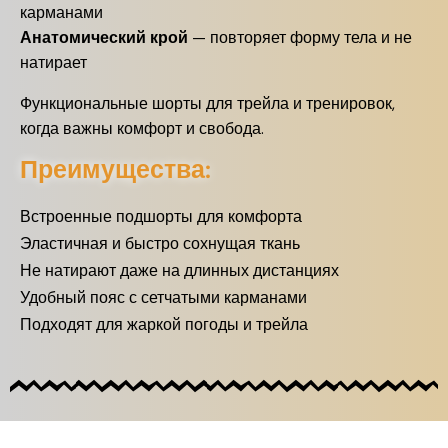
карманами
Анатомический крой
— повторяет форму тела и не
натирает
Функциональные шорты для трейла и тренировок,
когда важны комфорт и свобода.
Преимущества:
Встроенные подшорты для комфорта
Эластичная и быстро сохнущая ткань
Не натирают даже на длинных дистанциях
Удобный пояс с сетчатыми карманами
Подходят для жаркой погоды и трейла