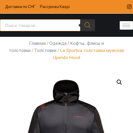
Доставка по СНГ · Рассрочка Kaspi
Главная
/
Одежда
/
Кофты, флисы и
толстовки
/
Толстовки
/ La Sportiva толстовка мужская
Upendo Hood