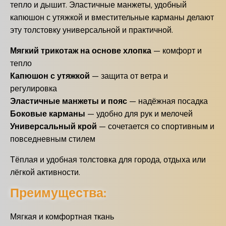
тепло и дышит. Эластичные манжеты, удобный
капюшон с утяжкой и вместительные карманы делают
эту толстовку универсальной и практичной.
Мягкий трикотаж на основе хлопка
— комфорт и
тепло
Капюшон с утяжкой
— защита от ветра и
регулировка
Эластичные манжеты и пояс
— надёжная посадка
Боковые карманы
— удобно для рук и мелочей
Универсальный крой
— сочетается со спортивным и
повседневным стилем
Тёплая и удобная толстовка для города, отдыха или
лёгкой активности.
Преимущества:
Мягкая и комфортная ткань