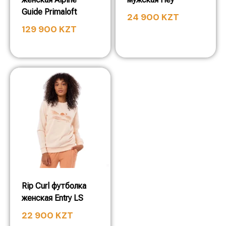
Guide Primaloft
24 900
KZT
129 900
KZT
Rip Curl футболка
женская Entry LS
22 900
KZT