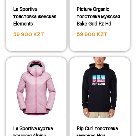
La Sportiva
Picture Organic
толстовка женская
толстовка мужская
Elements
Bake Grid Fz Hd
59 900
KZT
59 900
KZT
La Sportiva куртка
Rip Curl толстовка
женская Alpine
мужская Hey