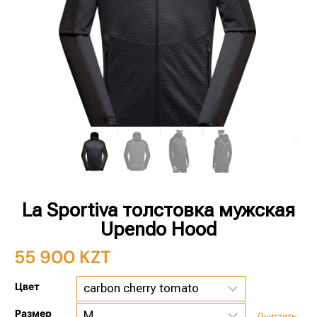
La Sportiva толстовка мужская
Upendo Hood
55 900
KZT
Цвет
Размер
Очистить