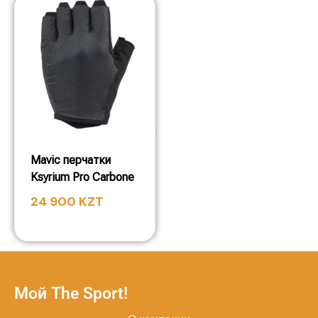
Mavic перчатки
Ksyrium Pro Carbone
24 900
KZT
Мой The Sport!