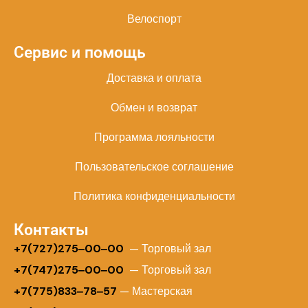
Велоспорт
Сервис и помощь
Доставка и оплата
Обмен и возврат
Программа лояльности
Пользовательское соглашение
Политика конфиденциальности
Контакты
+
7(727)275‒00‒00
— Торговый зал
+7(747)275‒00‒00
— Торговый зал
+7(775)833‒78‒57
— Мастерская