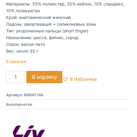
Материалы: 55% полиэстер, 25% нейлон, 10% спандекс,
10% полиуретан
Крой: анатомический женский
Ладонь: амортизация + силиконовые зоны
Тип: укороченные пальцы (short finger)
Назначение: шоссе, фитнес, город
Сезон: весна–лето
Вес: около 35 г
В наличии
В корзину
В Избранное
Артикул:
830001168
Велоперчатки