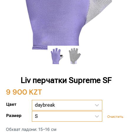
Liv перчатки Supreme SF
9 900
KZT
Цвет
Размер
Очистить
Обхват ладони: 15–16 см