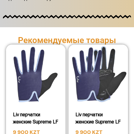
Рекомендуемые товары
Liv перчатки
Liv перчатки
женские Supreme LF
женские Supreme LF
9 900
KZT
9 900
KZT