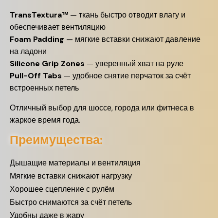
TransTextura™
— ткань быстро отводит влагу и
обеспечивает вентиляцию
Foam Padding
— мягкие вставки снижают давление
на ладони
Silicone Grip Zones
— уверенный хват на руле
Pull-Off Tabs
— удобное снятие перчаток за счёт
встроенных петель
Отличный выбор для шоссе, города или фитнеса в
жаркое время года.
Преимущества:
Дышащие материалы и вентиляция
Мягкие вставки снижают нагрузку
Хорошее сцепление с рулём
Быстро снимаются за счёт петель
Удобны даже в жару