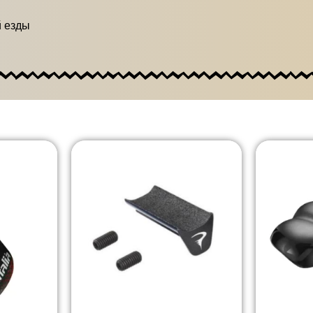
й езды