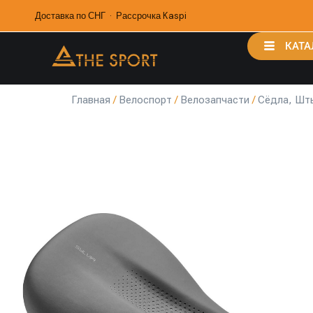
Доставка по СНГ · Рассрочка Kaspi
КАТА
Главная
/
Велоспорт
/
Велозапчасти
/
Сёдла, Шт