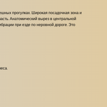
пешных прогулках. Широкая посадочная зона и
асть. Анатомический вырез в центральной
ибрации при езде по неровной дороге. Это
еса.