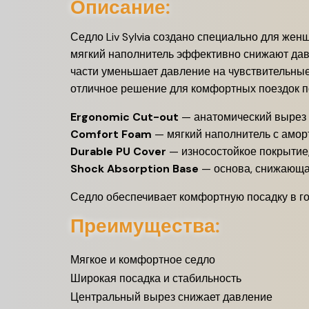
Описание:
Седло Liv Sylvia создано специально для же
мягкий наполнитель эффективно снижают дав
части уменьшает давление на чувствительные 
отличное решение для комфортных поездок по
Ergonomic Cut-out
— анатомический вырез 
Comfort Foam
— мягкий наполнитель с амор
Durable PU Cover
— износостойкое покрытие,
Shock Absorption Base
— основа, снижающа
Седло обеспечивает комфортную посадку в го
Преимущества:
Мягкое и комфортное седло
Широкая посадка и стабильность
Центральный вырез снижает давление