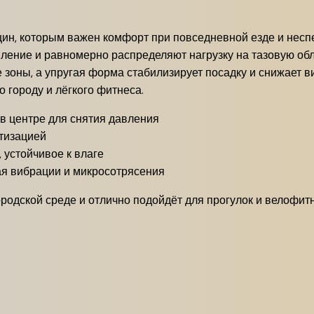
нщин, которым важен комфорт при повседневной езде и нес
ление и равномерно распределяют нагрузку на тазовую обл
зоны, а упругая форма стабилизирует посадку и снижает в
 городу и лёгкого фитнеса.
в центре для снятия давления
тизацией
 устойчивое к влаге
я вибрации и микросотрясения
родской среде и отлично подойдёт для прогулок и велофитн