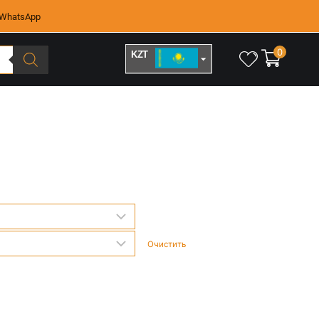
WhatsApp
0
KZT
RUB
Очистить