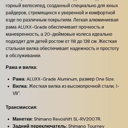
горный велосипед, созданный специально для юных
райдеров, стремящихся к уверенной и комфортной
езде по различным покрытиям. Легкая алюминиевая
рама ALUXX-Grade обеспечивает прочность и
маневренность, а 20-дюймовые колеса идеально
подходят для детей ростом от 118 до 138 см. Жесткая
стальная вилка обеспечивает надежность и простоту
в обслуживании.
Рама и вилка:
Рама:
ALUXX-Grade Aluminum, размер One Size.
Вилка:
Жесткая вилка из высокопрочной стали, 1-
1/8″.
Трансмиссия:
Манетки:
Shimano Revoshift SL-RV2007R.
Задний переключатель:
Shimano Tourney