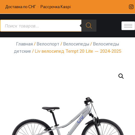
Доставка по СНГ · Рассрочка Kaspi
Главная
/
Велоспорт
/
Велосипеды
/
Велосипеды
детские
/ Liv велосипед Tempt 20 Lite — 2024-2025