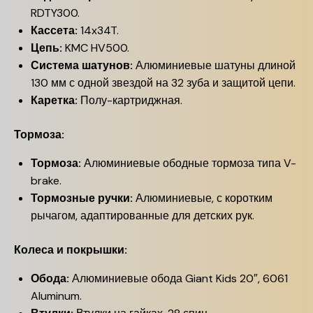
RDTY300.
Кассета:
14x34T.
Цепь:
KMC HV500.
Система шатунов:
Алюминиевые шатуны длиной
130 мм с одной звездой на 32 зуба и защитой цепи.
Каретка:
Полу-картриджная.
Тормоза:
Тормоза:
Алюминиевые ободные тормоза типа V-
brake.
Тормозные ручки:
Алюминиевые, с коротким
рычагом, адаптированные для детских рук.
Колеса и покрышки:
Обода:
Алюминиевые обода Giant Kids 20″, 6061
Aluminum.