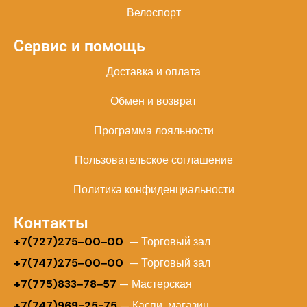
Велоспорт
Сервис и помощь
Доставка и оплата
Обмен и возврат
Программа лояльности
Пользовательское соглашение
Политика конфиденциальности
Контакты
+
7(727)275‒00‒00
— Торговый зал
+7(747)275‒00‒00
— Торговый зал
+7(775)833‒78‒57
— Мастерская
+7(747)969-25-75
— Каспи магазин