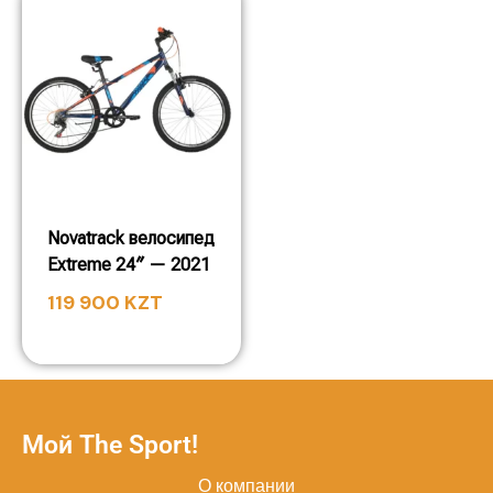
Novatrack велосипед
Extreme 24″ — 2021
119 900
KZT
Мой The Sport!
О компании