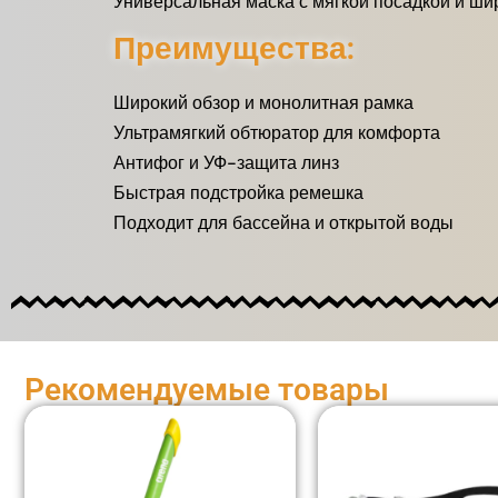
Универсальная маска с мягкой посадкой и ши
Преимущества:
Широкий обзор и монолитная рамка
Ультрамягкий обтюратор для комфорта
Антифог и УФ-защита линз
Быстрая подстройка ремешка
Подходит для бассейна и открытой воды
Рекомендуемые товары