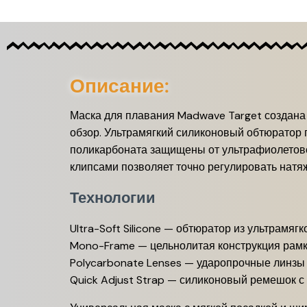
Описание:
Маска для плавания Madwave Target создана 
обзор. Ультрамягкий силиконовый обтюратор п
поликарбоната защищены от ультрафиолетово
клипсами позволяет точно регулировать натя
Технологии
Ultra-Soft Silicone — обтюратор из ультрамяг
Mono-Frame — цельнолитая конструкция рамк
Polycarbonate Lenses — ударопрочные линзы
Quick Adjust Strap — силиконовый ремешок с