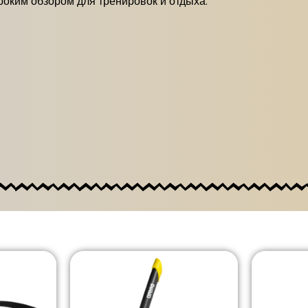
роким обзором для тренировок и отдыха.