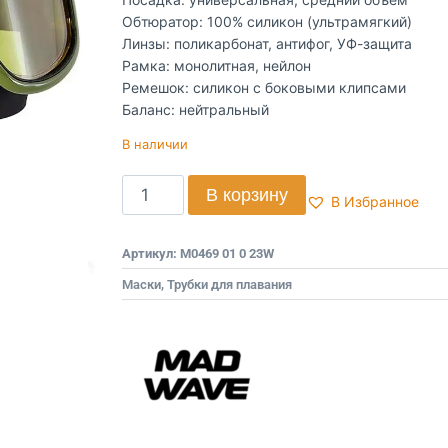
Обтюратор: 100% силикон (ультрамягкий)
Линзы: поликарбонат, антифог, УФ-защита
Рамка: монолитная, нейлон
Ремешок: силикон с боковыми клипсами
Баланс: нейтральный
В наличии
В корзину
В Избранное
Артикул:
M0469 01 0 23W
Маски, Трубки для плавания