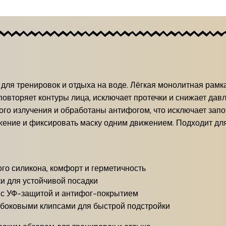
для тренировок и отдыха на воде. Лёгкая монолитная рамк
овторяет контуры лица, исключает протечки и снижает давл
го излучения и обработаны антифогом, что исключает зап
жение и фиксировать маску одним движением. Подходит для
кого силикона, комфорт и герметичность
и для устойчивой посадки
 с УФ-защитой и антифог-покрытием
 боковыми клипсами для быстрой подстройки