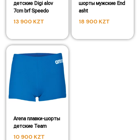
детские Digi alov
шорты мужские End
7cm brf Speedo
asht
13 900
KZT
18 900
KZT
Arena плавки-шорты
детские Team
10 900
KZT