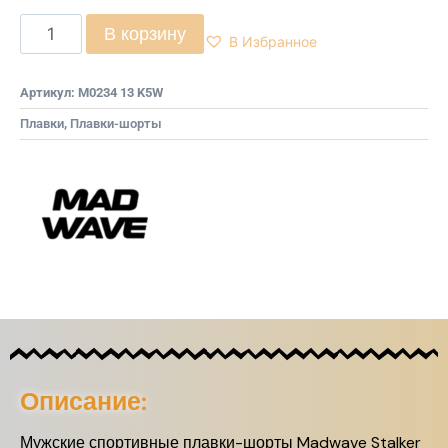
В корзину
В Избранное
Артикул:
M0234 13 K5W
Плавки
,
Плавки-шорты
Описание:
Мужские спортивные плавки-шорты Madwave Stalker