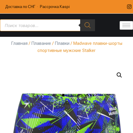
Доставка по СНГ · Рассрочка Kaspi
Главная
/
Плавание
/
Плавки
/ Madwave плавки-шорты
спортивные мужские Stalker