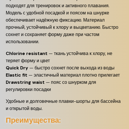
подходят для тренировок и активного плавания.
Модель с удобной посадкой и поясом на шнурке
обеспечивает надёжную фиксацию. Материал
прочный, устойчивый к хлору и выцветанию. Быстро
сохнет и сохраняет форму даже при частом
использовании.
Chlorine resistant
— ткань устойчива к хлору, не
теряет форму и цвет
Quick Dry
— быстро сохнет после выхода из воды
Elastic fit
— эластичный материал плотно прилегает
Drawstring waist
— пояс со шнурком для
регулировки посадки
Удобные и долговечные плавки-шорты для бассейна
и открытой воды.
Преимущества: