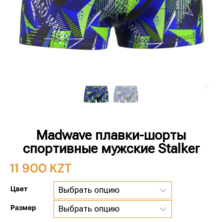
Madwave плавки-шорты
спортивные мужские Stalker
11 900
KZT
Цвет
Размер