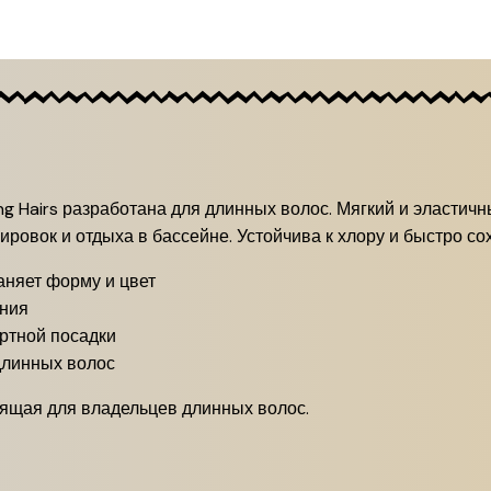
g Hairs разработана для длинных волос. Мягкий и эластич
ировок и отдыха в бассейне. Устойчива к хлору и быстро сох
аняет форму и цвет
ания
ртной посадки
длинных волос
дящая для владельцев длинных волос.