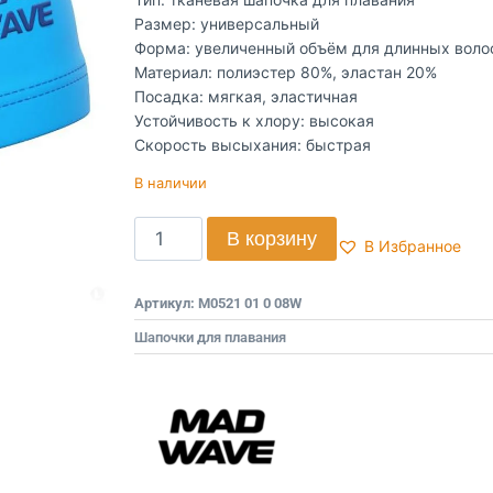
Размер: универсальный
Форма: увеличенный объём для длинных воло
Материал: полиэстер 80%, эластан 20%
Посадка: мягкая, эластичная
Устойчивость к хлору: высокая
Скорость высыхания: быстрая
В наличии
В корзину
В Избранное
Артикул:
M0521 01 0 08W
Шапочки для плавания