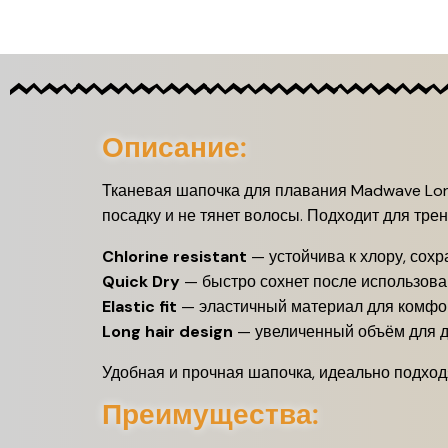
Описание:
Тканевая шапочка для плавания Madwave Lon
посадку и не тянет волосы. Подходит для трен
Chlorine resistant
— устойчива к хлору, сохр
Quick Dry
— быстро сохнет после использов
Elastic fit
— эластичный материал для комфо
Long hair design
— увеличенный объём для 
Удобная и прочная шапочка, идеально подхо
Преимущества: