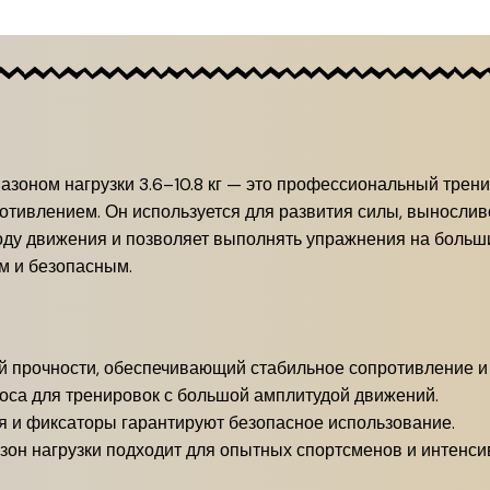
азоном нагрузки 3.6–10.8 кг — это профессиональный трен
тивлением. Он используется для развития силы, выносливос
ду движения и позволяет выполнять упражнения на больш
м и безопасным.
 прочности, обеспечивающий стабильное сопротивление и 
са для тренировок с большой амплитудой движений.
 и фиксаторы гарантируют безопасное использование.
он нагрузки подходит для опытных спортсменов и интенси