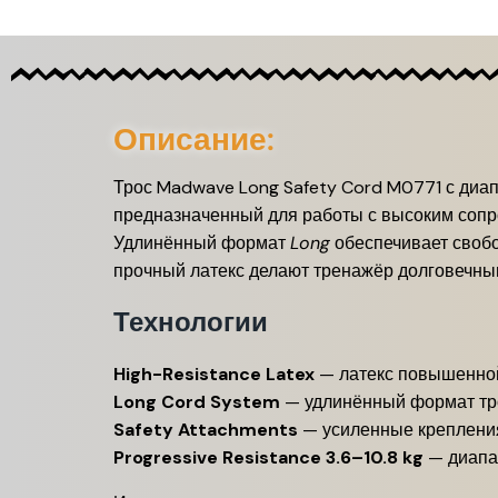
Описание:
Трос Madwave Long Safety Cord M0771 с диап
предназначенный для работы с высоким сопро
Удлинённый формат
Long
обеспечивает свобо
прочный латекс делают тренажёр долговечны
Технологии
High-Resistance Latex
— латекс повышенной
Long Cord System
— удлинённый формат тро
Safety Attachments
— усиленные крепления
Progressive Resistance 3.6–10.8 kg
— диапаз