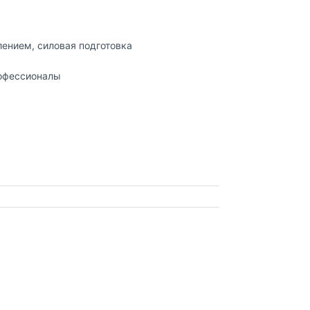
лением, силовая подготовка
рофессионалы