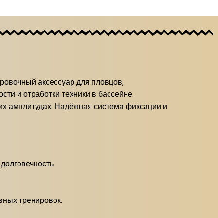
ировочный аксессуар для пловцов,
ти и отработки техники в бассейне.
их амплитудах. Надёжная система фиксации и
долговечность.
вных тренировок.