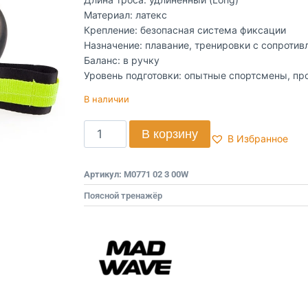
Материал: латекс
Крепление: безопасная система фиксации
Назначение: плавание, тренировки с сопротив
Баланс: в ручку
Уровень подготовки: опытные спортсмены, п
В наличии
В корзину
В Избранное
Артикул:
M0771 02 3 00W
Поясной тренажёр