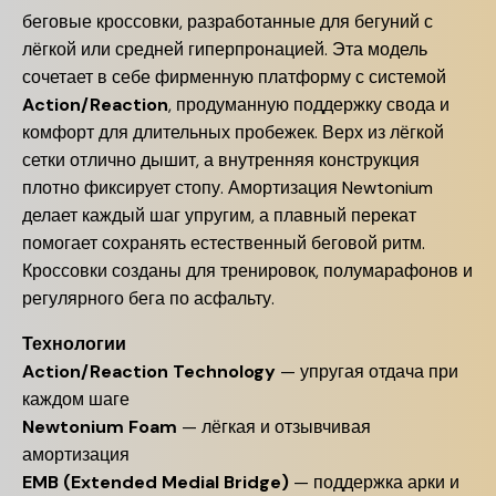
беговые кроссовки, разработанные для бегуний с
лёгкой или средней гиперпронацией. Эта модель
сочетает в себе фирменную платформу с системой
Action/Reaction
, продуманную поддержку свода и
комфорт для длительных пробежек. Верх из лёгкой
сетки отлично дышит, а внутренняя конструкция
плотно фиксирует стопу. Амортизация Newtonium
делает каждый шаг упругим, а плавный перекат
помогает сохранять естественный беговой ритм.
Кроссовки созданы для тренировок, полумарафонов и
регулярного бега по асфальту.
Технологии
Action/Reaction Technology
— упругая отдача при
каждом шаге
Newtonium Foam
— лёгкая и отзывчивая
амортизация
EMB (Extended Medial Bridge)
— поддержка арки и