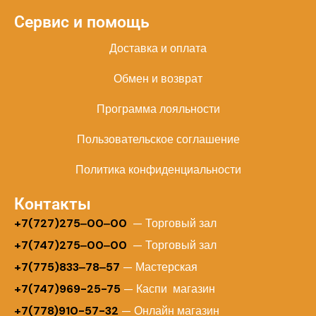
Сервис и помощь
Доставка и оплата
Обмен и возврат
Программа лояльности
Пользовательское соглашение
Политика конфиденциальности
Контакты
+
7(727)275‒00‒00
— Торговый зал
+7(747)275‒00‒00
— Торговый зал
+7(775)833‒78‒57
— Мастерская
+7(747)969-25-75
— Каспи магазин
+7(778)910-57-32
— Онлайн магазин