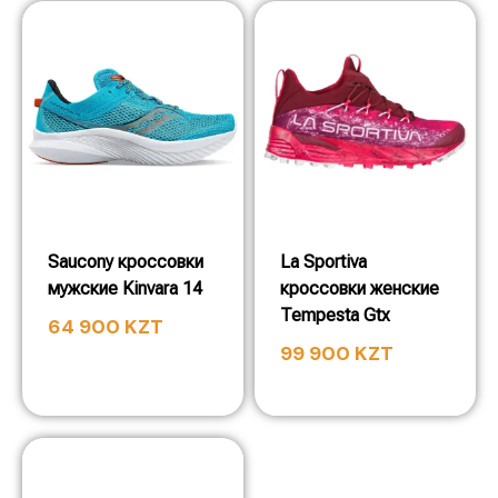
Saucony кроссовки
La Sportiva
мужские Kinvara 14
кроссовки женские
Tempesta Gtx
64 900
KZT
99 900
KZT