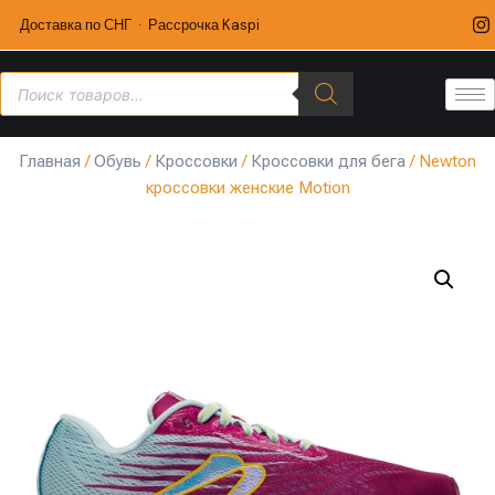
Доставка по СНГ · Рассрочка Kaspi
Главная
/
Обувь
/
Кроссовки
/
Кроссовки для бега
/ Newton
кроссовки женские Motion