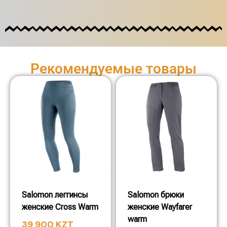
Рекомендуемые товары
Salomon леггинсы
Salomon брюки
женские Cross Warm
женские Wayfarer
warm
39 900
KZT