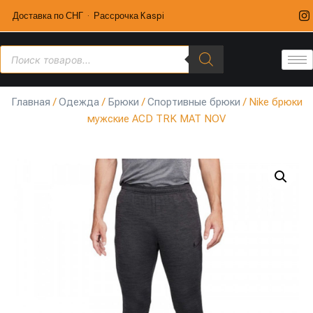
Доставка по СНГ · Рассрочка Kaspi
Главная
/
Одежда
/
Брюки
/
Спортивные брюки
/ Nike брюки
мужские ACD TRK MAT NOV