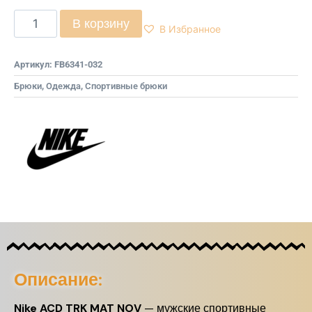
В корзину
В Избранное
Артикул:
FB6341-032
Брюки
,
Одежда
,
Спортивные брюки
Описание:
Nike ACD TRK MAT NOV
— мужские спортивные