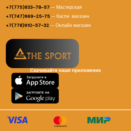
+7(775)833‒78‒57
— Мастерская
+7(747)969-25-75
— Каспи магазин
+7(778)910-57-32
— Онлайн магазин
Скачивайте наше приложение