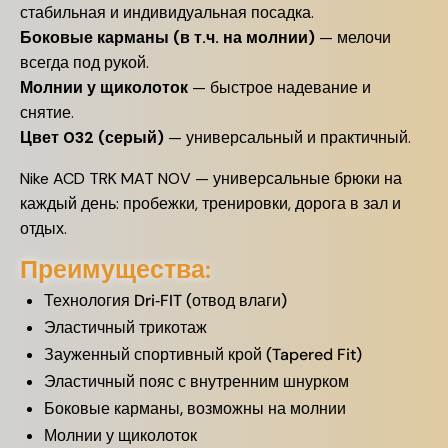
стабильная и индивидуальная посадка.
Боковые карманы (в т.ч. на молнии)
— мелочи
всегда под рукой.
Молнии у щиколоток
— быстрое надевание и
снятие.
Цвет 032 (серый)
— универсальный и практичный.
Nike ACD TRK MAT NOV — универсальные брюки на
каждый день: пробежки, тренировки, дорога в зал и
отдых.
Преимущества:
Технология Dri‑FIT (отвод влаги)
Эластичный трикотаж
Зауженный спортивный крой (Tapered Fit)
Эластичный пояс с внутренним шнурком
Боковые карманы, возможны на молнии
Молнии у щиколоток