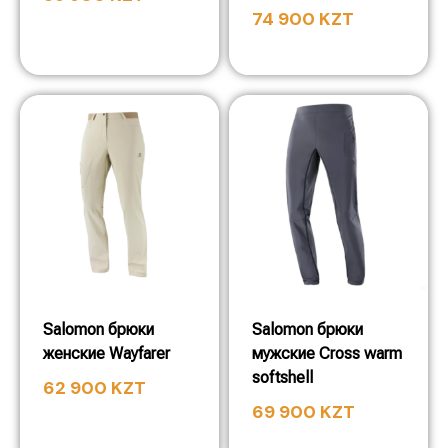
74 900
KZT
Salomon брюки
Salomon брюки
женские Wayfarer
мужские Cross warm
softshell
62 900
KZT
69 900
KZT