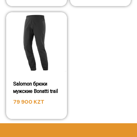
Salomon брюки
мужские Bonatti trail
79 900
KZT