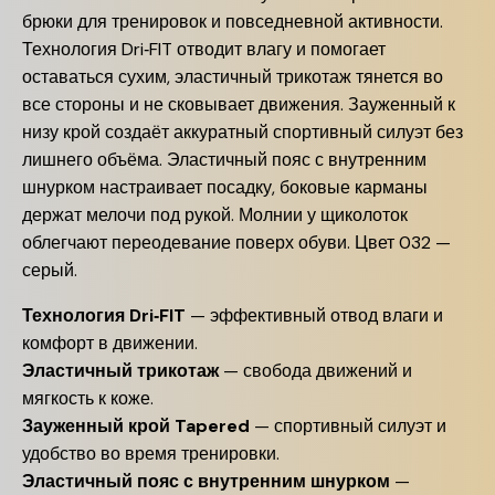
брюки для тренировок и повседневной активности.
Технология Dri‑FIT отводит влагу и помогает
оставаться сухим, эластичный трикотаж тянется во
все стороны и не сковывает движения. Зауженный к
низу крой создаёт аккуратный спортивный силуэт без
лишнего объёма. Эластичный пояс с внутренним
шнурком настраивает посадку, боковые карманы
держат мелочи под рукой. Молнии у щиколоток
облегчают переодевание поверх обуви. Цвет 032 —
серый.
Технология Dri‑FIT
— эффективный отвод влаги и
комфорт в движении.
Эластичный трикотаж
— свобода движений и
мягкость к коже.
Зауженный крой Tapered
— спортивный силуэт и
удобство во время тренировки.
Эластичный пояс с внутренним шнурком
—