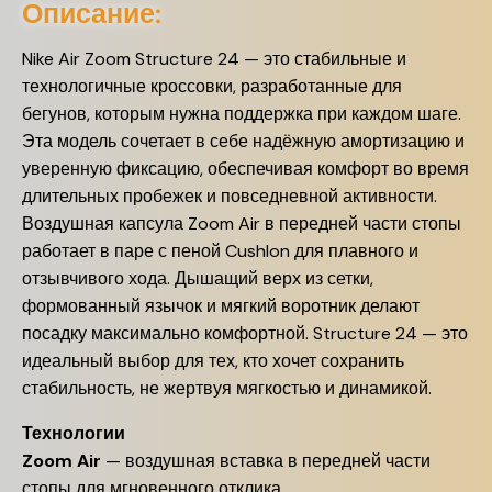
Описание:
Nike Air Zoom Structure 24 — это стабильные и
технологичные кроссовки, разработанные для
бегунов, которым нужна поддержка при каждом шаге.
Эта модель сочетает в себе надёжную амортизацию и
уверенную фиксацию, обеспечивая комфорт во время
длительных пробежек и повседневной активности.
Воздушная капсула Zoom Air в передней части стопы
работает в паре с пеной Cushlon для плавного и
отзывчивого хода. Дышащий верх из сетки,
формованный язычок и мягкий воротник делают
посадку максимально комфортной. Structure 24 — это
идеальный выбор для тех, кто хочет сохранить
стабильность, не жертвуя мягкостью и динамикой.
Технологии
Zoom Air
— воздушная вставка в передней части
стопы для мгновенного отклика