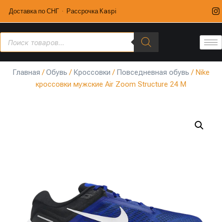
Доставка по СНГ · Рассрочка Kaspi
Главная
/
Обувь
/
Кроссовки
/
Повседневная обувь
/ Nike
кроссовки мужские Air Zoom Structure 24 M