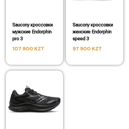
Saucony кроссовки
Saucony кроссовки
мужские Endorphin
женские Endorphin
pro 3
speed 3
107 900
KZT
97 900
KZT