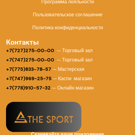
Программа лояльности
Пользовательское соглашение
Политика конфиденциальности
Контакты
+
7(727)275‒00‒00
— Торговый зал
+7(747)275‒00‒00
— Торговый зал
+7(775)833‒78‒57
— Мастерская
+7(747)969-25-75
— Каспи магазин
+7(778)910-57-32
— Онлайн магазин
Скачивайте наше приложение