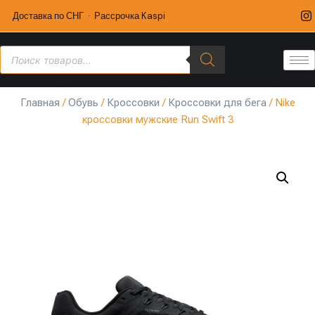
Доставка по СНГ · Рассрочка Kaspi
Главная
/
Обувь
/
Кроссовки
/
Кроссовки для бега
/ Nike
кроссовки мужские Run Swift 3