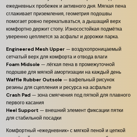
ежедневных пробежек и активного дня. Мягкая пена
сглаживает приземления, геометрия подошвы
помогает ровно перекатываться, а дышащий верх
комфортно держит стопу. Износостойкая подмётка
уверенно цепляется за асфальт и дорожки парка.
Engineered Mesh Upper
— воздухопроницаемый
сетчатый верх для комфорта и отвода влаги
Foam Midsole
— лёгкая пена в промежуточной
подошве для мягкой амортизации на каждый день
Waffle Rubber Outsole
— вафельный рисунок
резины для сцепления и ресурса на асфальте
Crash Pad
— зона смягчения под пяткой для плавного
первого касания
Heel Support
— внешний элемент фиксации пятки
для стабильной посадки
Комфортный «ежедневник» с мягкой пеной и цепкой