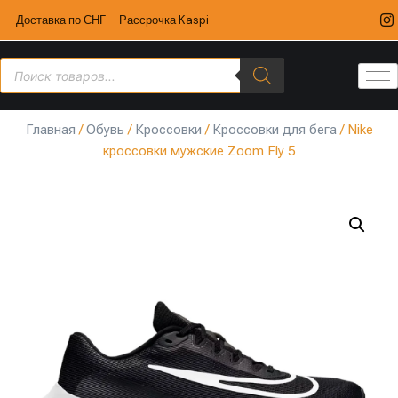
Доставка по СНГ · Рассрочка Kaspi
Главная
/
Обувь
/
Кроссовки
/
Кроссовки для бега
/ Nike
кроссовки мужские Zoom Fly 5