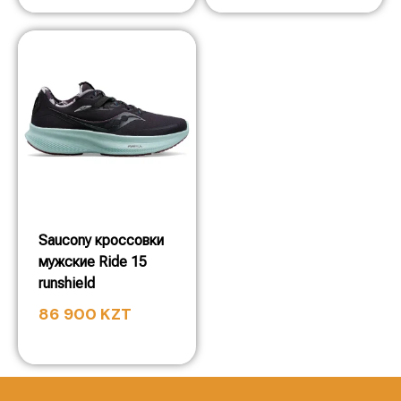
Saucony кроссовки
мужские Ride 15
runshield
86 900
KZT