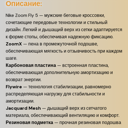
Описание:
Nike Zoom Fly 5 — мужские беговые кроссовки,
сочетающие передовые технологии и стильный
дизайн. Легкий и дышащий верх из сетки адаптируется
к форме стопы, обеспечивая надежную фиксацию.
ZoomX
— пена в промежуточной подошве,
обеспечивающая мягкость и отзывчивость при каждом
шаге.
Карбоновая пластина
— встроенная пластина,
обеспечивающая дополнительную амортизацию и
возврат энергии.
Flywire
— технология стабилизации, равномерно
распределяющая нагрузку для стабильности и
амортизации.
Jacquard Mesh
— дышащий верх из сетчатого
материала, обеспечивающий вентиляцию и комфорт.
Резиновая подметка
— прочная резиновая подошва