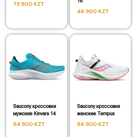
16
75 900
KZT
46 900
KZT
Saucony кроссовки
Saucony кроссовки
мужские Kinvara 14
женские Tempus
64 900
KZT
86 900
KZT