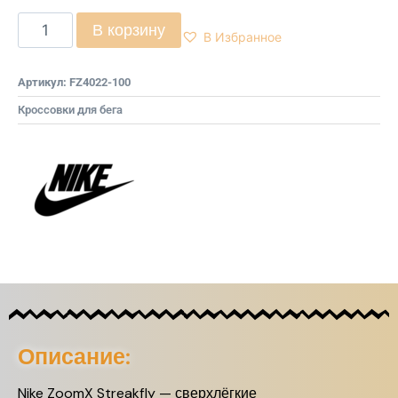
В корзину
В Избранное
Артикул:
FZ4022-100
Кроссовки для бега
Описание:
Nike ZoomX Streakfly — сверхлёгкие