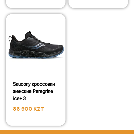
Saucony кроссовки
женские Peregrine
ice+ 3
86 900
KZT