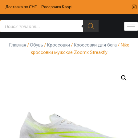
Доставка по СНГ · Рассрочка Kaspi
Главная
/
Обувь
/
Кроссовки
/
Кроссовки для бега
/ Nike
кроссовки мужские Zoomx Streakfly