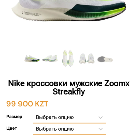
Nike кроссовки мужские Zoomx
Streakfly
99 900
KZT
Размер
Цвет