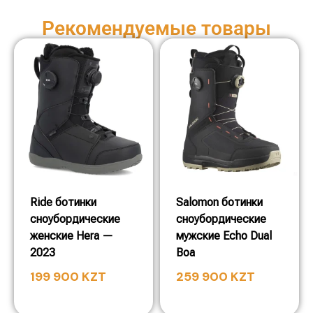
Рекомендуемые товары
Ride ботинки
Salomon ботинки
сноубордические
сноубордические
женские Hera —
мужские Echo Dual
2023
Boa
199 900
KZT
259 900
KZT