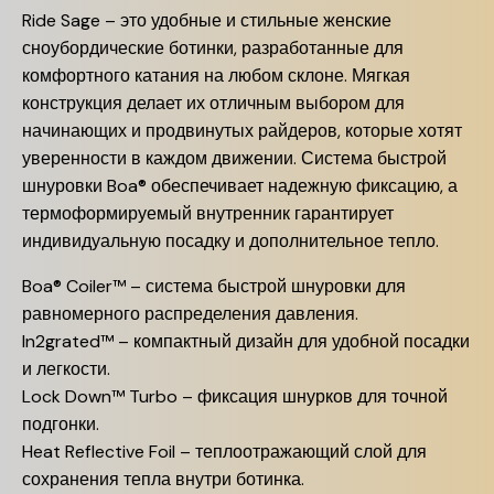
Ride Sage – это удобные и стильные женские
сноубордические ботинки, разработанные для
комфортного катания на любом склоне. Мягкая
конструкция делает их отличным выбором для
начинающих и продвинутых райдеров, которые хотят
уверенности в каждом движении. Система быстрой
шнуровки Boa® обеспечивает надежную фиксацию, а
термоформируемый внутренник гарантирует
индивидуальную посадку и дополнительное тепло.
Boa® Coiler™ – система быстрой шнуровки для
равномерного распределения давления.
In2grated™ – компактный дизайн для удобной посадки
и легкости.
Lock Down™ Turbo – фиксация шнурков для точной
подгонки.
Heat Reflective Foil – теплоотражающий слой для
сохранения тепла внутри ботинка.