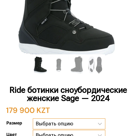
Ride ботинки сноубордические
женские Sage — 2024
179 900
KZT
Размер
Цвет