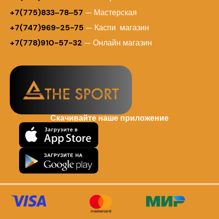
+7(775)833‒78‒57
— Мастерская
+7(747)969-25-75
— Каспи магазин
+7(778)910-57-32
— Онлайн магазин
Скачивайте наше приложение