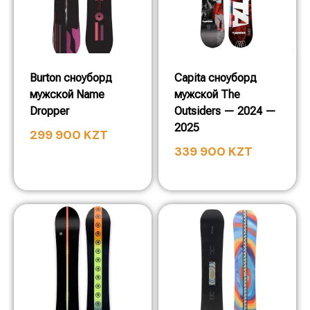
Burton сноуборд
Capita сноуборд
мужской Name
мужской The
Dropper
Outsiders — 2024 —
2025
299 900
KZT
339 900
KZT