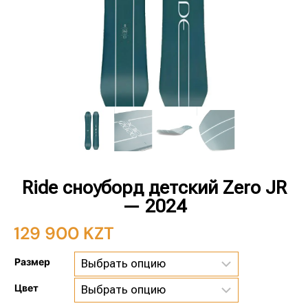
Ride сноуборд детский Zero JR
— 2024
129 900
KZT
Размер
Цвет