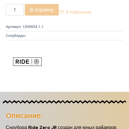
В корзину
В Избранное
Артикул:
12H0024.1.1
Сноуборды
Описание:
Сноуборд
Ride Zero JR
создан для юных райдеров,