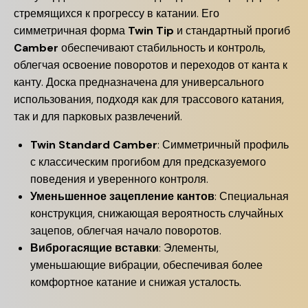
стремящихся к прогрессу в катании. Его
симметричная форма
Twin Tip
и стандартный прогиб
Camber
обеспечивают стабильность и контроль,
облегчая освоение поворотов и переходов от канта к
канту. Доска предназначена для универсального
использования, подходя как для трассового катания,
так и для парковых развлечений.
Twin Standard Camber
: Симметричный профиль
с классическим прогибом для предсказуемого
поведения и уверенного контроля.
Уменьшенное зацепление кантов
: Специальная
конструкция, снижающая вероятность случайных
зацепов, облегчая начало поворотов.
Виброгасящие вставки
: Элементы,
уменьшающие вибрации, обеспечивая более
комфортное катание и снижая усталость.