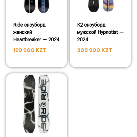
Ride сноуборд
K2 сноуборд
женский
мужской Hypnotist —
Heartbreaker — 2024
2024
199 900
KZT
309 900
KZT