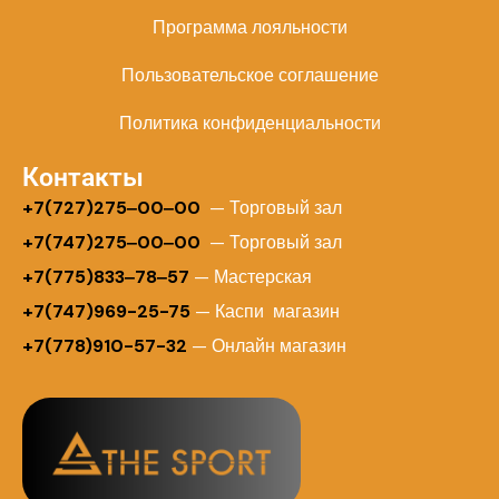
Программа лояльности
Пользовательское соглашение
Политика конфиденциальности
Контакты
+
7(727)275‒00‒00
— Торговый зал
+7(747)275‒00‒00
— Торговый зал
+7(775)833‒78‒57
— Мастерская
+7(747)969-25-75
— Каспи магазин
+7(778)910-57-32
— Онлайн магазин