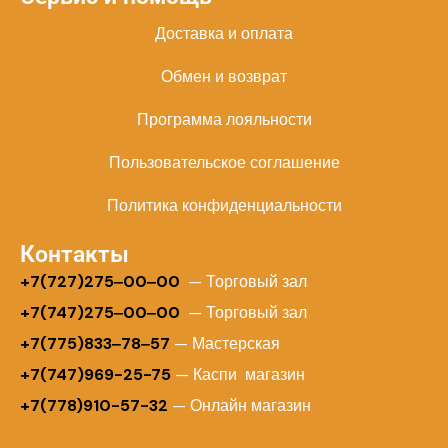
Доставка и оплата
Обмен и возврат
Программа лояльности
Пользовательское соглашение
Политика конфиденциальности
Контакты
+
7(727)275‒00‒00
— Торговый зал
+7(747)275‒00‒00
— Торговый зал
+7(775)833‒78‒57
— Мастерская
+7(747)969-25-75
— Каспи магазин
+7(778)910-57-32
— Онлайн магазин