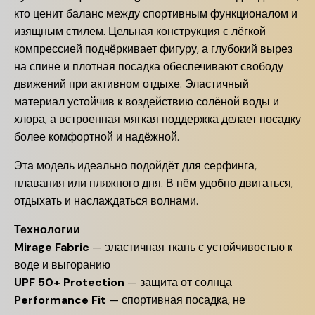
кто ценит баланс между спортивным функционалом и
изящным стилем. Цельная конструкция с лёгкой
компрессией подчёркивает фигуру, а глубокий вырез
на спине и плотная посадка обеспечивают свободу
движений при активном отдыхе. Эластичный
материал устойчив к воздействию солёной воды и
хлора, а встроенная мягкая поддержка делает посадку
более комфортной и надёжной.
Эта модель идеально подойдёт для серфинга,
плавания или пляжного дня. В нём удобно двигаться,
отдыхать и наслаждаться волнами.
Технологии
Mirage Fabric
— эластичная ткань с устойчивостью к
воде и выгоранию
UPF 50+ Protection
— защита от солнца
Performance Fit
— спортивная посадка, не