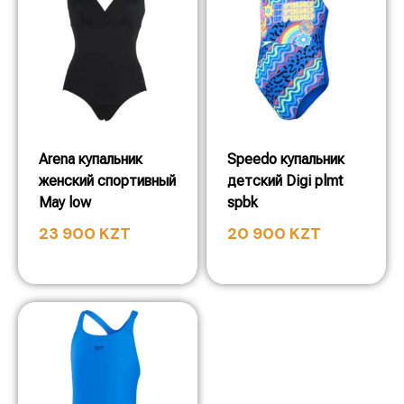
Arena купальник
Speedo купальник
женский спортивный
детский Digi plmt
May low
spbk
23 900
KZT
20 900
KZT