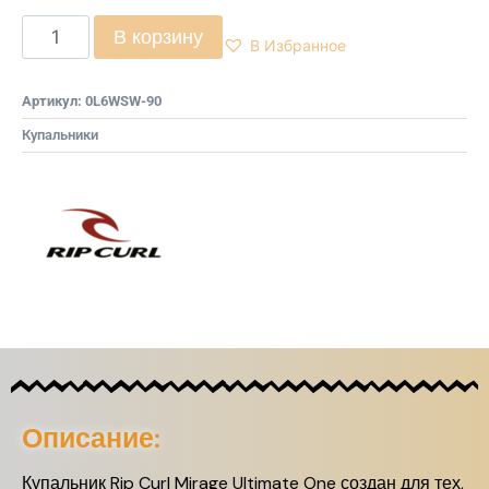
В корзину
В Избранное
Артикул:
0L6WSW-90
Купальники
Описание:
Купальник Rip Curl Mirage Ultimate One создан для тех,