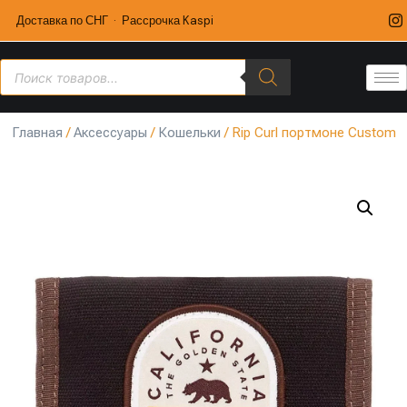
Доставка по СНГ · Рассрочка Kaspi
Главная
/
Аксессуары
/
Кошельки
/ Rip Curl портмоне Custom