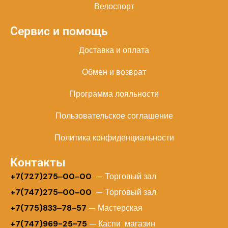
Велоспорт
Сервис и помощь
Доставка и оплата
Обмен и возврат
Программа лояльности
Пользовательское соглашение
Политика конфиденциальности
Контакты
+
7(727)275‒00‒00
— Торговый зал
+7(747)275‒00‒00
— Торговый зал
+7(775)833‒78‒57
— Мастерская
+7(747)969-25-75
— Каспи магазин