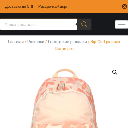
Доставка по СНГ · Рассрочка Kaspi
Главная
/
Рюкзаки
/
Городские рюкзаки
/ Rip Curl рюкзак
Dome pro