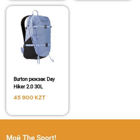
Burton рюкзак Day
Hiker 2.0 30L
45 900
KZT
Мой The Sport!