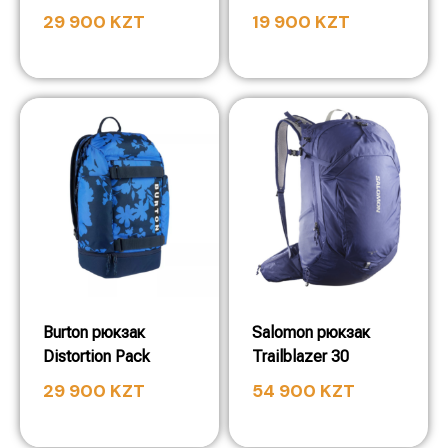
29 900
KZT
19 900
KZT
Burton рюкзак
Salomon рюкзак
Distortion Pack
Trailblazer 30
29 900
KZT
54 900
KZT