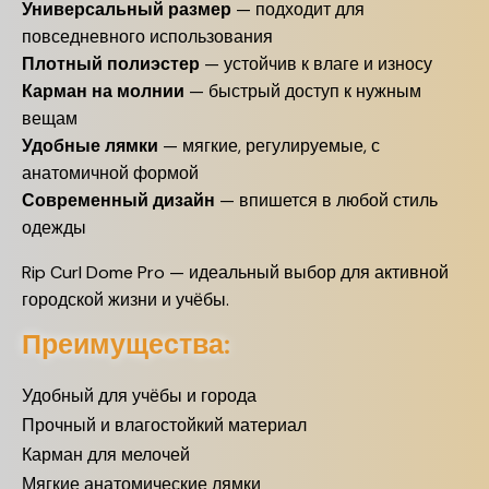
Универсальный размер
— подходит для
повседневного использования
Плотный полиэстер
— устойчив к влаге и износу
Карман на молнии
— быстрый доступ к нужным
вещам
Удобные лямки
— мягкие, регулируемые, с
анатомичной формой
Современный дизайн
— впишется в любой стиль
одежды
Rip Curl Dome Pro — идеальный выбор для активной
городской жизни и учёбы.
Преимущества:
Удобный для учёбы и города
Прочный и влагостойкий материал
Карман для мелочей
Мягкие анатомические лямки