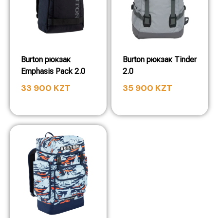
Burton рюкзак
Burton рюкзак Tinder
Emphasis Pack 2.0
2.0
33 900
KZT
35 900
KZT