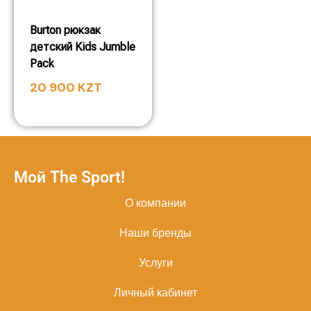
Burton рюкзак
детский Kids Jumble
Pack
20 900
KZT
Мой The Sport!
О компании
Наши бренды
Услуги
Личный кабинет