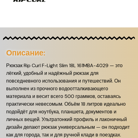
Описание:
Рюкзак Rip Curl F-Light Slim 18L 161MBA-4029 — это
лёгкий, удобный и надёжный рюкзак для
повседневного использования и путешествий. Он
выполнен из прочного водоотталкивающего
материала и весит всего 500 граммов, оставаясь
практически невесомым. Объём 18 литров идеально
подойдёт для ноутбука, планшета, документов и
личных вещей. Ультратонкий профиль и лаконичный
дизайн делают рюкзак универсальным — он подходит
как для города, так и для ручной клади в поездках.