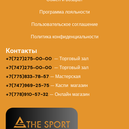
Программа лояльности
Пользовательское соглашение
Политика конфиденциальности
Контакты
+
7(727)275‒00‒00
— Торговый зал
+7(747)275‒00‒00
— Торговый зал
+7(775)833‒78‒57
— Мастерская
+7(747)969-25-75
— Каспи магазин
+7(778)910-57-32
— Онлайн магазин