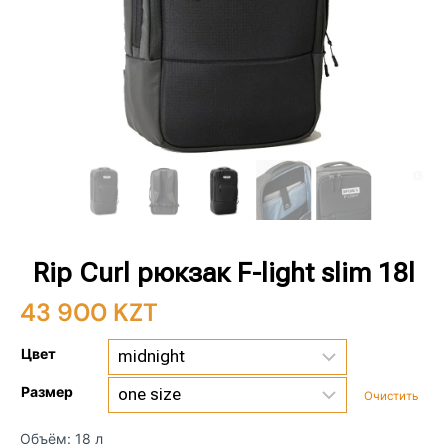
Rip Curl рюкзак F-light slim 18l
43 900
KZT
Цвет
Размер
Очистить
Объём: 18 л