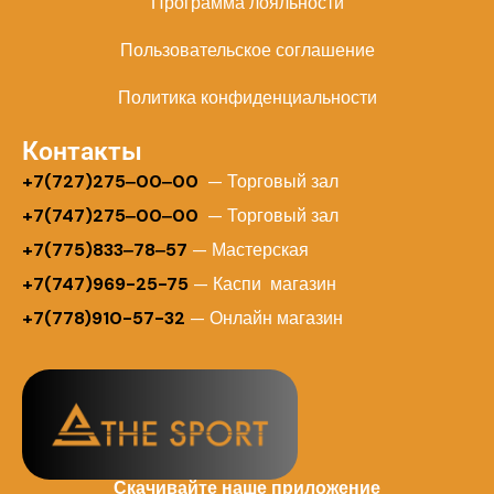
Программа лояльности
Пользовательское соглашение
Политика конфиденциальности
Контакты
+
7(727)275‒00‒00
— Торговый зал
+7(747)275‒00‒00
— Торговый зал
+7(775)833‒78‒57
— Мастерская
+7(747)969-25-75
— Каспи магазин
+7(778)910-57-32
— Онлайн магазин
Скачивайте наше приложение