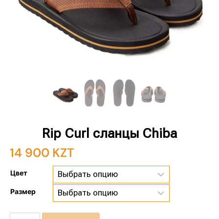
Rip Curl сланцы Chiba
14 900
KZT
Цвет
Размер