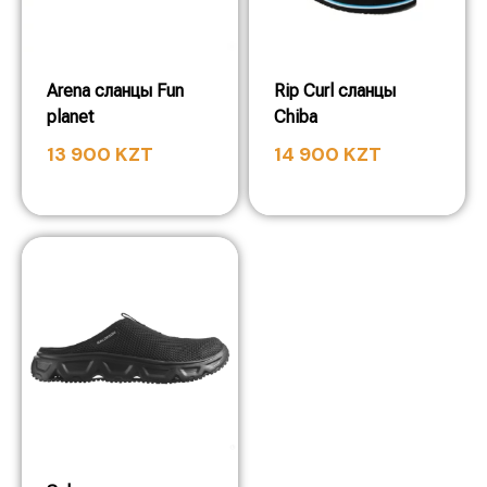
Arena сланцы Fun
Rip Curl сланцы
planet
Chiba
13 900
KZT
14 900
KZT