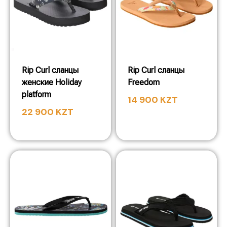
Rip Curl сланцы
Rip Curl сланцы
женские Holiday
Freedom
platform
14 900
KZT
22 900
KZT