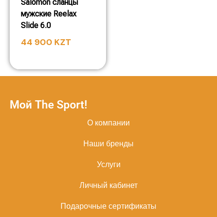
Salomon сланцы
мужские Reelax
Slide 6.0
44 900
KZT
Мой The Sport!
О компании
Наши бренды
Услуги
Личный кабинет
Подарочные сертификаты