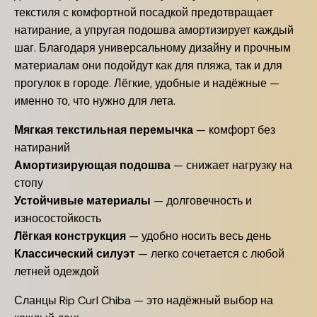
текстиля с комфортной посадкой предотвращает
натирание, а упругая подошва амортизирует каждый
шаг. Благодаря универсальному дизайну и прочным
материалам они подойдут как для пляжа, так и для
прогулок в городе. Лёгкие, удобные и надёжные —
именно то, что нужно для лета.
Мягкая текстильная перемычка
— комфорт без
натираний
Амортизирующая подошва
— снижает нагрузку на
стопу
Устойчивые материалы
— долговечность и
износостойкость
Лёгкая конструкция
— удобно носить весь день
Классический силуэт
— легко сочетается с любой
летней одеждой
Сланцы Rip Curl Chiba — это надёжный выбор на