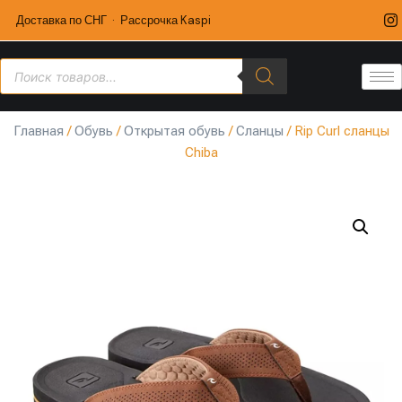
Доставка по СНГ · Рассрочка Kaspi
Главная
/
Обувь
/
Открытая обувь
/
Сланцы
/ Rip Curl сланцы
Chiba