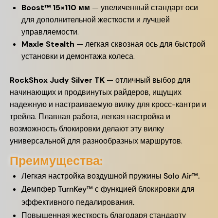
Boost™ 15×110 мм
— увеличенный стандарт оси
для дополнительной жесткости и лучшей
управляемости.
Maxle Stealth
— легкая сквозная ось для быстрой
установки и демонтажа колеса.
RockShox Judy Silver TK
— отличный выбор для
начинающих и продвинутых райдеров, ищущих
надежную и настраиваемую вилку для кросс-кантри и
трейла. Плавная работа, легкая настройка и
возможность блокировки делают эту вилку
универсальной для разнообразных маршрутов.
Преимущества:
Легкая настройка воздушной пружины Solo Air™.
Демпфер TurnKey™ с функцией блокировки для
эффективного педалирования.
Повышенная жесткость благодаря стандарту