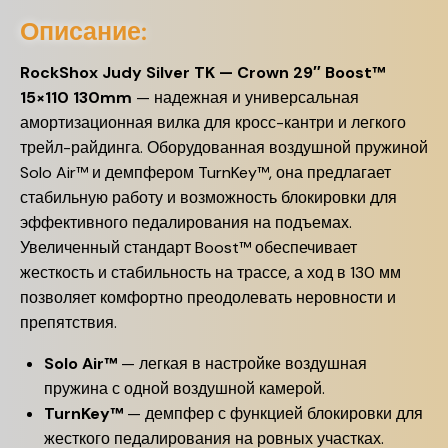
Описание:
RockShox Judy Silver TK — Crown 29″ Boost™
15×110 130mm
— надежная и универсальная
амортизационная вилка для кросс-кантри и легкого
трейл-райдинга. Оборудованная воздушной пружиной
Solo Air™ и демпфером TurnKey™, она предлагает
стабильную работу и возможность блокировки для
эффективного педалирования на подъемах.
Увеличенный стандарт Boost™ обеспечивает
жесткость и стабильность на трассе, а ход в 130 мм
позволяет комфортно преодолевать неровности и
препятствия.
Solo Air™
— легкая в настройке воздушная
пружина с одной воздушной камерой.
TurnKey™
— демпфер с функцией блокировки для
жесткого педалирования на ровных участках.