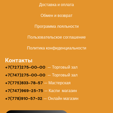
Доставка и оплата
Обмен и возврат
Программа лояльности
Пользовательское соглашение
Политика конфиденциальности
Контакты
+
7(727)275‒00‒00
— Торговый зал
+7(747)275‒00‒00
— Торговый зал
+7(775)833‒78‒57
— Мастерская
+7(747)969-25-75
— Каспи магазин
+7(778)910-57-32
— Онлайн магазин