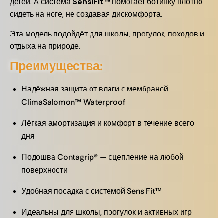
детей. А система
SensiFit™
помогает ботинку плотно
сидеть на ноге, не создавая дискомфорта.
Эта модель подойдёт для школы, прогулок, походов и
отдыха на природе.
Преимущества:
Надёжная защита от влаги с мембраной
ClimaSalomon™ Waterproof
Лёгкая амортизация и комфорт в течение всего
дня
Подошва Contagrip® — сцепление на любой
поверхности
Удобная посадка с системой SensiFit™
Идеальны для школы, прогулок и активных игр