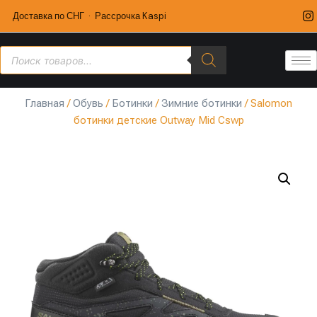
Доставка по СНГ · Рассрочка Kaspi
Главная
/
Обувь
/
Ботинки
/
Зимние ботинки
/ Salomon
ботинки детские Outway Mid Cswp