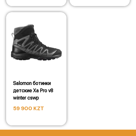
Salomon ботинки
детские Xa Pro v8
winter cswp
59 900
KZT