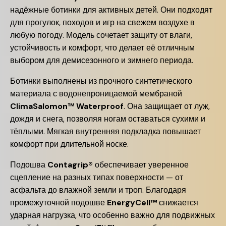
надёжные ботинки для активных детей. Они подходят
для прогулок, походов и игр на свежем воздухе в
любую погоду. Модель сочетает защиту от влаги,
устойчивость и комфорт, что делает её отличным
выбором для демисезонного и зимнего периода.
Ботинки выполнены из прочного синтетического
материала с водонепроницаемой мембраной
ClimaSalomon™ Waterproof
. Она защищает от луж,
дождя и снега, позволяя ногам оставаться сухими и
тёплыми. Мягкая внутренняя подкладка повышает
комфорт при длительной носке.
Подошва
Contagrip®
обеспечивает уверенное
сцепление на разных типах поверхности — от
асфальта до влажной земли и троп. Благодаря
промежуточной подошве
EnergyCell™
снижается
ударная нагрузка, что особенно важно для подвижных