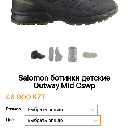
Salomon ботинки детские
Outway Mid Cswp
46 900
KZT
Размер
Цвет