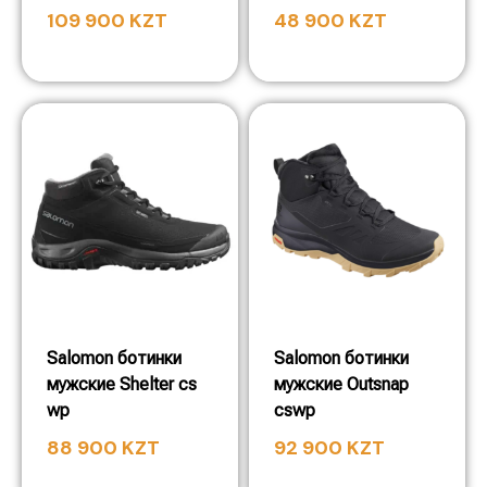
109 900
KZT
48 900
KZT
Salomon ботинки
Salomon ботинки
мужские Shelter cs
мужские Outsnap
wp
cswp
88 900
KZT
92 900
KZT