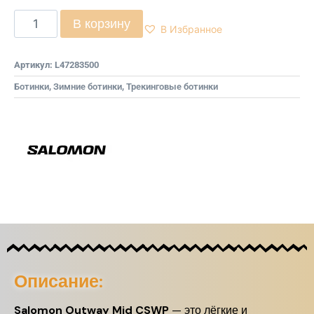
В корзину
В Избранное
Артикул:
L47283500
Ботинки
,
Зимние ботинки
,
Трекинговые ботинки
Описание:
Salomon Outway Mid CSWP
— это лёгкие и