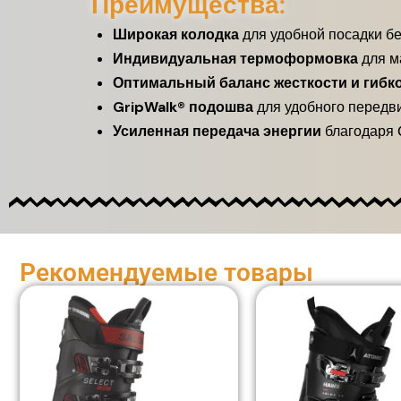
Преимущества:
Широкая колодка
для удобной посадки бе
Индивидуальная термоформовка
для м
Оптимальный баланс жесткости и гибк
GripWalk® подошва
для удобного передв
Усиленная передача энергии
благодаря O
Рекомендуемые товары