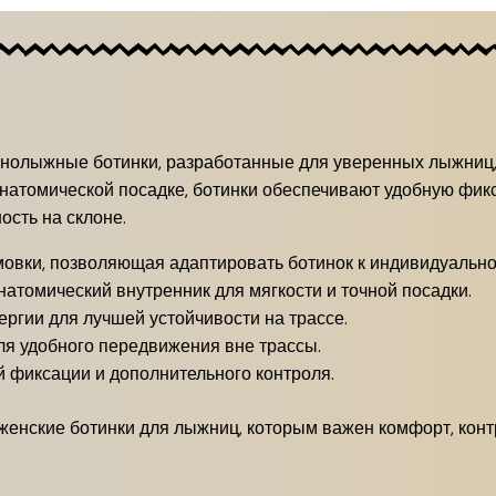
рнолыжные ботинки, разработанные для уверенных лыжниц,
анатомической посадке, ботинки обеспечивают удобную фик
ость на склоне.
овки, позволяющая адаптировать ботинок к индивидуально
натомический внутренник для мягкости и точной посадки.
ргии для лучшей устойчивости на трассе.
я удобного передвижения вне трассы.
 фиксации и дополнительного контроля.
женские ботинки для лыжниц, которым важен комфорт, контр