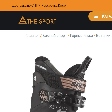
Доставка по СНГ · Рассрочка Kaspi
КАТА
Главная
/
Зимний спорт
/
Горные лыжи
/
Ботинки