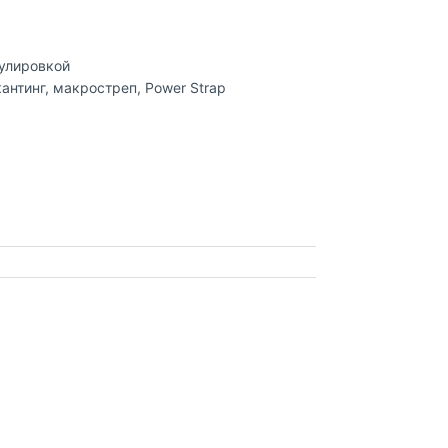
гулировкой
нтинг, макростреп, Power Strap