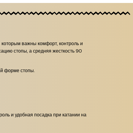
 которым важны комфорт, контроль и
сацию стопы, а средняя жесткость 90
й форме стопы.
оль и удобная посадка при катании на