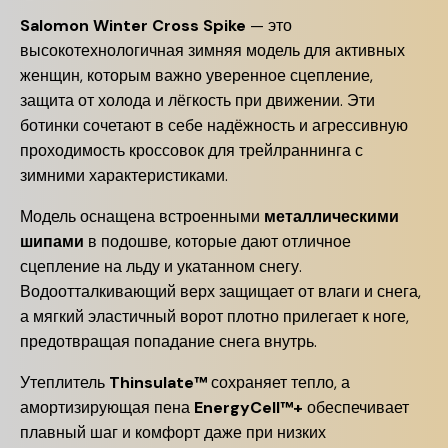
Salomon Winter Cross Spike
— это
высокотехнологичная зимняя модель для активных
женщин, которым важно уверенное сцепление,
защита от холода и лёгкость при движении. Эти
ботинки сочетают в себе надёжность и агрессивную
проходимость кроссовок для трейлраннинга с
зимними характеристиками.
Модель оснащена встроенными
металлическими
шипами
в подошве, которые дают отличное
сцепление на льду и укатанном снегу.
Водоотталкивающий верх защищает от влаги и снега,
а мягкий эластичный ворот плотно прилегает к ноге,
предотвращая попадание снега внутрь.
Утеплитель
Thinsulate™
сохраняет тепло, а
амортизирующая пена
EnergyCell™+
обеспечивает
плавный шаг и комфорт даже при низких