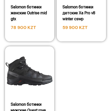
Salomon ботинки
Salomon ботинки
женские Outrise mid
детские Xa Pro v8
gtx
winter cswp
78 900
KZT
59 900
KZT
Salomon ботинки
мужские Quest rove