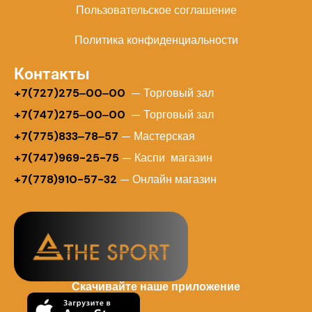
Пользовательское соглашение
Политика конфиденциальности
Контакты
+
7(727)275‒00‒00
— Торговый зал
+7(747)275‒00‒00
— Торговый зал
+7(775)833‒78‒57
— Мастерская
+7(747)969-25-75
— Каспи магазин
+7(778)910-57-32
— Онлайн магазин
Скачивайте наше приложение