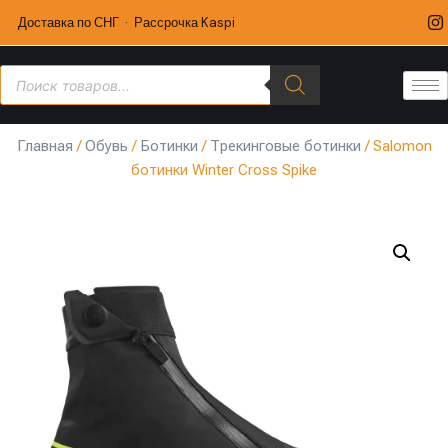
Доставка по СНГ · Рассрочка Kaspi
Главная
/
Обувь
/
Ботинки
/
Трекинговые ботинки
/ Salomon
ботинки Winter Cross Spike