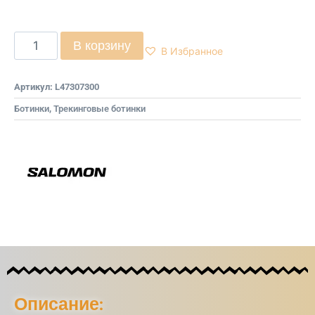
В корзину
В Избранное
Артикул:
L47307300
Ботинки
,
Трекинговые ботинки
Описание: