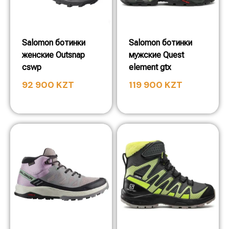
Salomon ботинки
Salomon ботинки
женские Outsnap
мужские Quest
cswp
element gtx
92 900
KZT
119 900
KZT