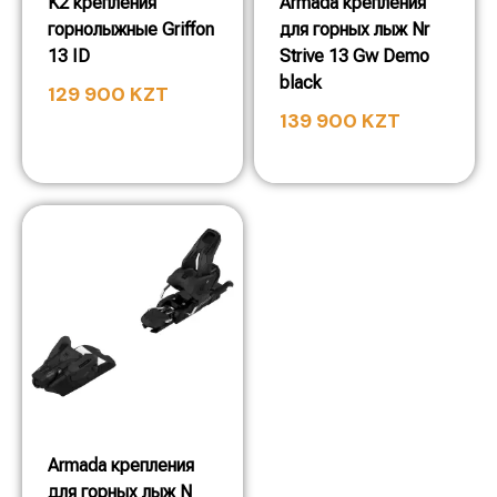
K2 крепления
Armada крепления
горнолыжные Griffon
для горных лыж Nr
13 ID
Strive 13 Gw Demo
black
129 900
KZT
139 900
KZT
Armada крепления
для горных лыж N