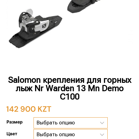
Salomon крепления для горных
лыж Nr Warden 13 Mn Demo
C100
142 900
KZT
Размер
Цвет