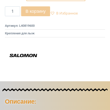
В корзину
В Избранное
Артикул:
L40819600
Крепления для лыж
Описание: