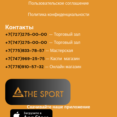
Пользовательское соглашение
Политика конфиденциальности
Контакты
+
7(727)275‒00‒00
— Торговый зал
+7(747)275‒00‒00
— Торговый зал
+7(775)833‒78‒57
— Мастерская
+7(747)969-25-75
— Каспи магазин
+7(778)910-57-32
— Онлайн магазин
Скачивайте наше приложение