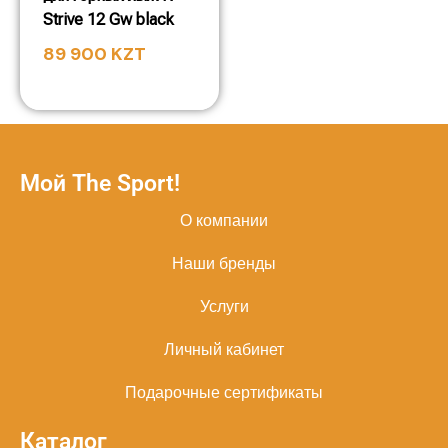
Strive 12 Gw black
89 900
KZT
Мой The Sport!
О компании
Наши бренды
Услуги
Личный кабинет
Подарочные сертификаты
Каталог