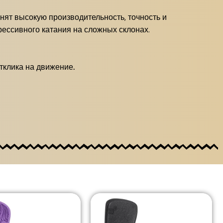
ят высокую производительность, точность и
грессивного катания на сложных склонах.
тклика на движение.