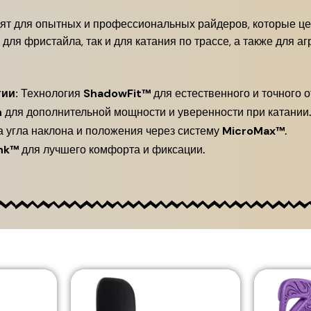
т для опытных и профессиональных райдеров, которые цен
для фристайла, так и для катания по трассе, а также для а
ии:
Технология
ShadowFit™
для естественного и точного о
n
для дополнительной мощности и уверенности при катании.
 угла наклона и положения через систему
MicroMax™
.
nk™
для лучшего комфорта и фиксации.