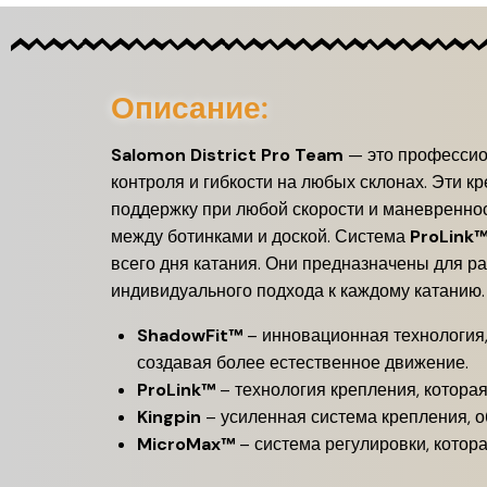
Описание:
Salomon District Pro Team
— это профессио
контроля и гибкости на любых склонах. Эти к
поддержку при любой скорости и маневренно
между ботинками и доской. Система
ProLink
всего дня катания. Они предназначены для ра
индивидуального подхода к каждому катанию.
ShadowFit™
– инновационная технология, 
создавая более естественное движение.
ProLink™
– технология крепления, которая
Kingpin
– усиленная система крепления, 
MicroMax™
– система регулировки, котора