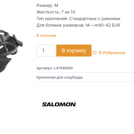
Размер: M
Жесткость: 7 из 10
Тип креплений: Стандартные с ремнями
Для ботинок размеров: M —m40-42 EUR
В наличии
В корзину
В Избранное
Артикул:
L47646900
Крепления для сноуборда