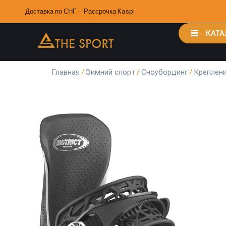
Доставка по СНГ · Рассрочка Kaspi
КАТА
Главная
/
Зимний спорт
/
Сноубординг
/
Креплени