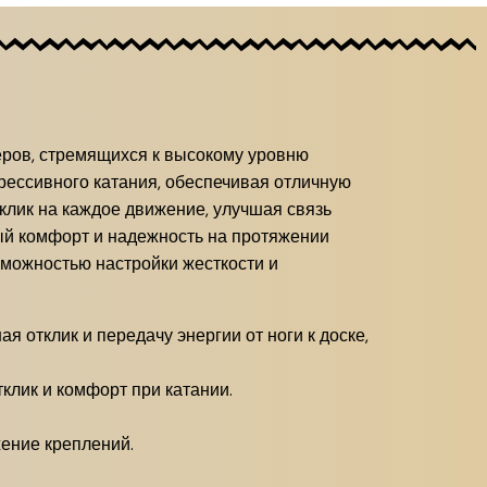
ров, стремящихся к высокому уровню
грессивного катания, обеспечивая отличную
клик на каждое движение, улучшая связь
й комфорт и надежность на протяжении
зможностью настройки жесткости и
 отклик и передачу энергии от ноги к доске,
клик и комфорт при катании.
жение креплений.