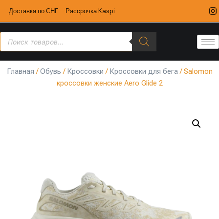
Доставка по СНГ · Рассрочка Kaspi
Главная
/
Обувь
/
Кроссовки
/
Кроссовки для бега
/ Salomon
кроссовки женские Aero Glide 2