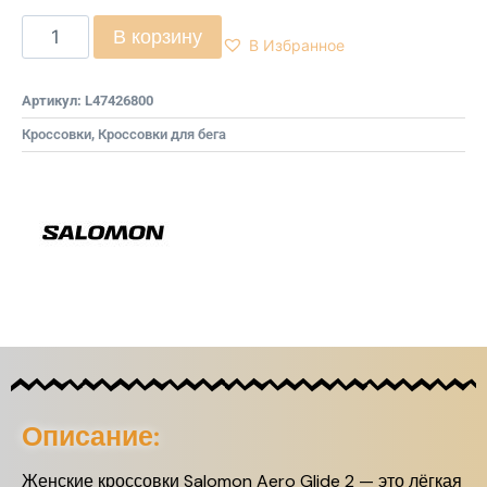
В корзину
В Избранное
Артикул:
L47426800
Кроссовки
,
Кроссовки для бега
Описание:
Женские кроссовки Salomon Aero Glide 2 — это лёгкая