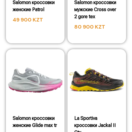
Salomon кроссовки
Salomon кроссовки
женские Patrol
мужские Cross over
2 gore tex
49 900
KZT
80 900
KZT
Salomon кроссовки
La Sportiva
женские Glide max tr
кроссовки Jackal II