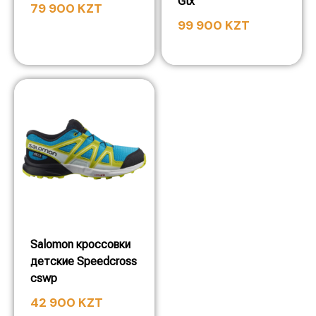
Gtx
79 900
KZT
99 900
KZT
Salomon кроссовки
детские Speedcross
cswp
42 900
KZT