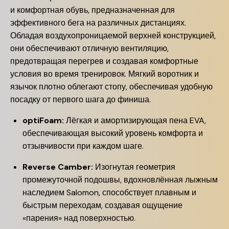
и комфортная обувь, предназначенная для
эффективного бега на различных дистанциях.
Обладая воздухопроницаемой верхней конструкцией,
они обеспечивают отличную вентиляцию,
предотвращая перегрев и создавая комфортные
условия во время тренировок. Мягкий воротник и
язычок плотно облегают стопу, обеспечивая удобную
посадку от первого шага до финиша.
optiFoam:
Лёгкая и амортизирующая пена EVA,
обеспечивающая высокий уровень комфорта и
отзывчивости при каждом шаге.
Reverse Camber:
Изогнутая геометрия
промежуточной подошвы, вдохновлённая лыжным
наследием Salomon, способствует плавным и
быстрым переходам, создавая ощущение
«парения» над поверхностью.