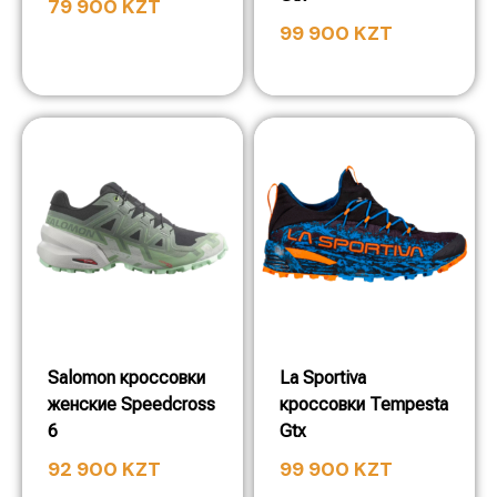
79 900
KZT
99 900
KZT
Salomon кроссовки
La Sportiva
женские Speedcross
кроссовки Tempesta
6
Gtx
92 900
KZT
99 900
KZT