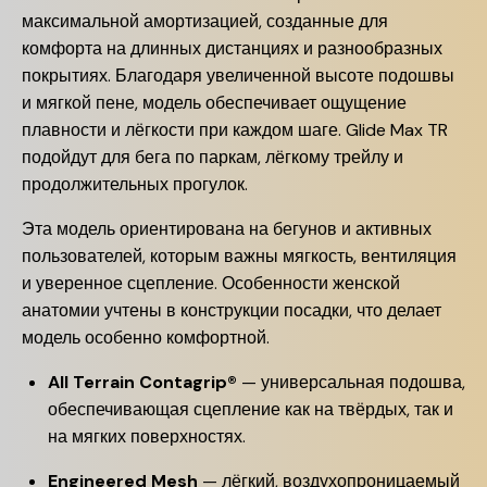
максимальной амортизацией, созданные для
комфорта на длинных дистанциях и разнообразных
покрытиях. Благодаря увеличенной высоте подошвы
и мягкой пене, модель обеспечивает ощущение
плавности и лёгкости при каждом шаге. Glide Max TR
подойдут для бега по паркам, лёгкому трейлу и
продолжительных прогулок.
Эта модель ориентирована на бегунов и активных
пользователей, которым важны мягкость, вентиляция
и уверенное сцепление. Особенности женской
анатомии учтены в конструкции посадки, что делает
модель особенно комфортной.
All Terrain Contagrip®
— универсальная подошва,
обеспечивающая сцепление как на твёрдых, так и
на мягких поверхностях.
Engineered Mesh
— лёгкий, воздухопроницаемый