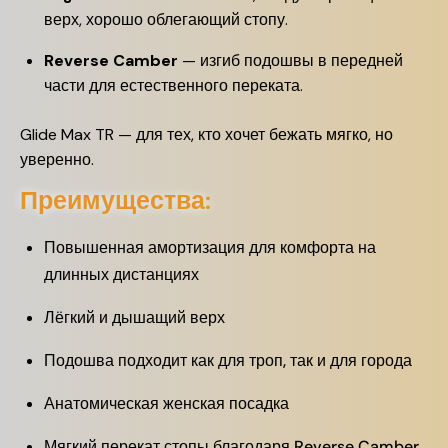
верх, хорошо облегающий стопу.
Reverse Camber
— изгиб подошвы в передней
части для естественного переката.
Glide Max TR — для тех, кто хочет бежать мягко, но
уверенно.
Преимущества:
Повышенная амортизация для комфорта на
длинных дистанциях
Лёгкий и дышащий верх
Подошва подходит как для троп, так и для города
Анатомическая женская посадка
Мягкий перекат стопы благодаря Reverse Camber