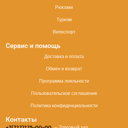
Рюкзаки
Туризм
Велоспорт
Сервис и помощь
Доставка и оплата
Обмен и возврат
Программа лояльности
Пользовательское соглашение
Политика конфиденциальности
Контакты
+
7(727)275‒00‒00
— Торговый зал