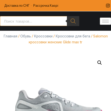
Доставка по СНГ · Рассрочка Kaspi
Главная
/
Обувь
/
Кроссовки
/
Кроссовки для бега
/ Salomon
кроссовки женские Glide max tr