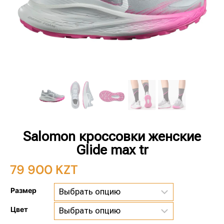
Salomon кроссовки женские
Glide max tr
79 900
KZT
Размер
Цвет