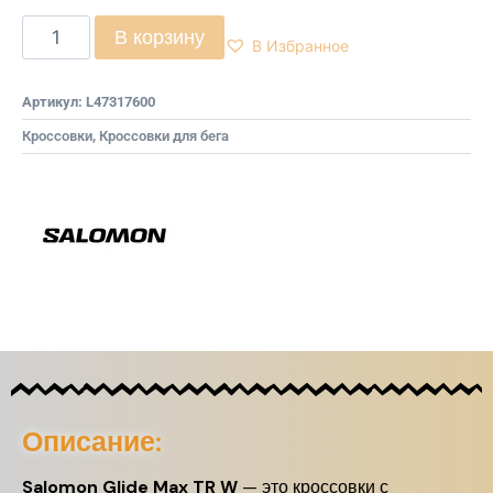
В корзину
В Избранное
Артикул:
L47317600
Кроссовки
,
Кроссовки для бега
Описание:
Salomon Glide Max TR W
— это кроссовки с