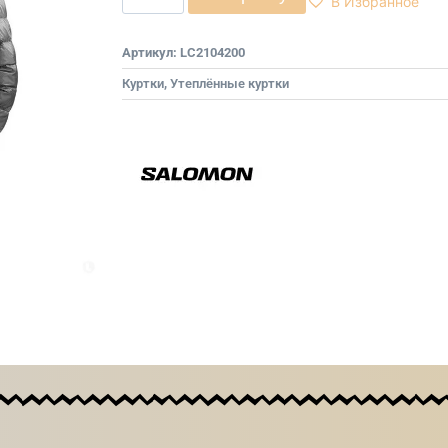
В Избранное
Артикул:
LC2104200
Куртки
,
Утеплённые куртки