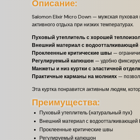
Описание:
Salomon Elixir Micro Down — мужская пуховая
активного отдыха при низких температурах.
Пуховый утеплитель с хорошей теплоизо
Внешний материал с водоотталкивающей
Проклеенные критические швы
— ограничи
Регулируемый капюшон
— удобно фиксирует
Манжеты и низ куртки с эластичной отдел
Практичные карманы на молниях
— позвол
Эта куртка понравится активным людям, кото
Преимущества:
Пуховый утеплитель (натуральный пух)
Внешний материал с водоотталкивающей
Проклеенные критические швы
Регулируемый капюшон