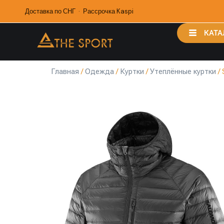
Доставка по СНГ · Рассрочка Kaspi
КАТА
Главная
/
Одежда
/
Куртки
/
Утеплённые куртки
/ 