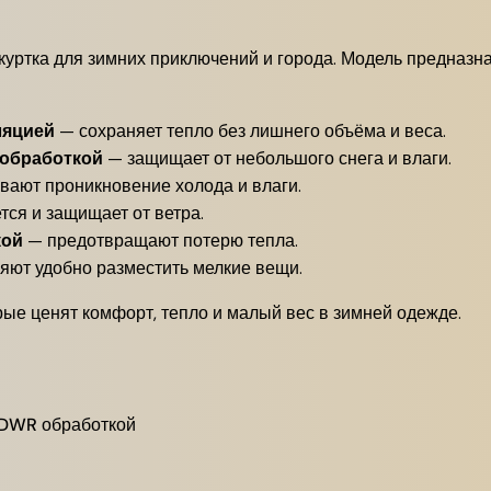
 куртка для зимних приключений и города. Модель предназн
ляцией
— сохраняет тепло без лишнего объёма и веса.
 обработкой
— защищает от небольшого снега и влаги.
вают проникновение холода и влаги.
ся и защищает от ветра.
кой
— предотвращают потерю тепла.
яют удобно разместить мелкие вещи.
рые ценят комфорт, тепло и малый вес в зимней одежде.
 DWR обработкой