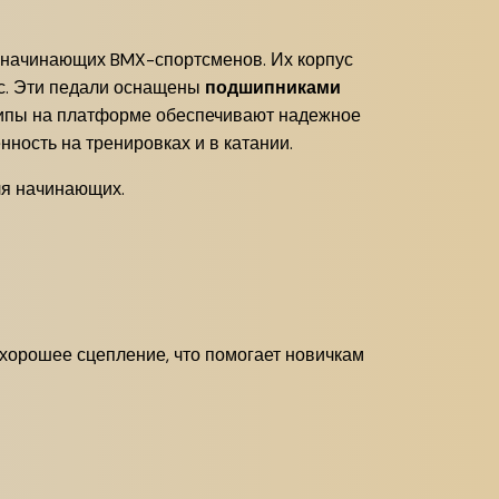
и начинающих BMX-спортсменов. Их корпус
ес. Эти педали оснащены
подшипниками
 шипы на платформе обеспечивают надежное
ность на тренировках и в катании.
ля начинающих.
хорошее сцепление, что помогает новичкам