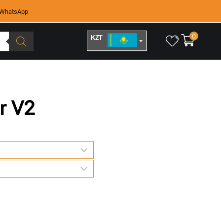
WhatsApp
0
KZT
RUB
r V2