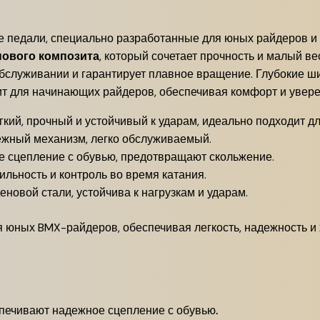
е педали, специально разработанные для юных райдеров 
нового композита
, который сочетает прочность и малый в
в обслуживании и гарантирует плавное вращение. Глубокие
ит для начинающих райдеров, обеспечивая комфорт и уверен
кий, прочный и устойчивый к ударам, идеально подходит д
жный механизм, легко обслуживаемый.
 сцепление с обувью, предотвращают скольжение.
льность и контроль во время катания.
новой стали, устойчива к нагрузкам и ударам.
 юных BMX-райдеров, обеспечивая легкость, надежность и 
ечивают надежное сцепление с обувью.