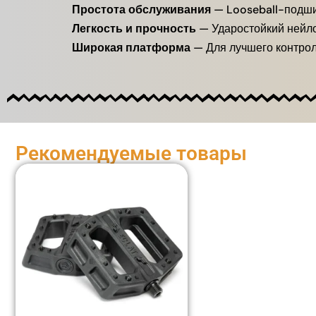
Простота обслуживания
— Looseball-подши
Легкость и прочность
— Ударостойкий нейло
Широкая платформа
— Для лучшего контроля
Рекомендуемые товары