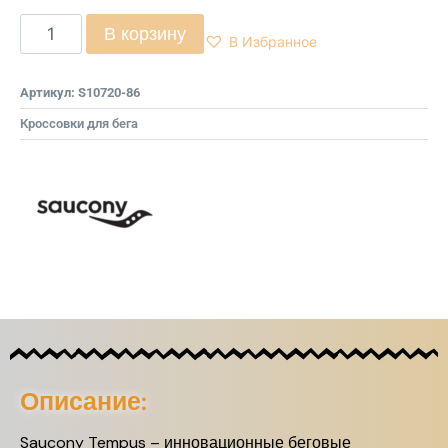
В корзину
В Избранное
Артикул:
S10720-86
Кроссовки для бега
Описание:
Saucony Tempus – инновационные беговые