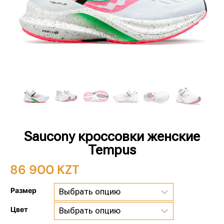
Saucony кроссовки женские
Tempus
86 900
KZT
Размер
Цвет