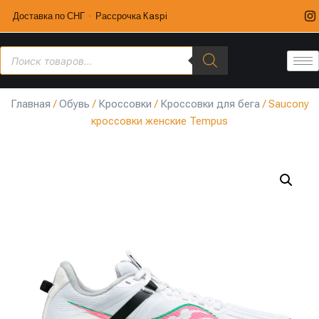
Доставка по СНГ · Рассрочка Kaspi
Главная
/
Обувь
/
Кроссовки
/
Кроссовки для бега
/ Saucony
кроссовки женские Tempus