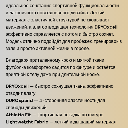
идеальное сочетание спортивной функциональности
и лаконичного повседневного дизайна. Лёгкий
материал с эластичной структурой не сковывает
движений, а влагоотводящая технология
DRYOxcell
эффективно справляется с потом и быстро сохнет.
Модель отлично подойдёт для пробежек, тренировок в
зале и просто активной жизни в городе.
Благодаря приталенному крою и мягкой ткани
футболка комфортно садится по фигуре и остаётся
приятной к телу даже при длительной носке.
DRYOxcell
— быстро сохнущая ткань, эффективно
отводит влагу
DUROxpand
— 4-сторонняя эластичность для
свободы движений
Athletic Fit
— спортивная посадка по фигуре
Lightweight Fabric
— лёгкий и дышащий материал