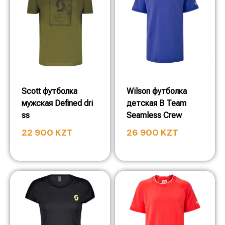
Scott футболка
Wilson футболка
мужская Defined dri
детская B Team
ss
Seamless Crew
22 900
KZT
26 900
KZT