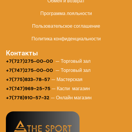
Обмен и возврат
Программа лояльности
Пользовательское соглашение
Политика конфиденциальности
Контакты
+
7(727)275‒00‒00
— Торговый зал
+7(747)275‒00‒00
— Торговый зал
+7(775)833‒78‒57
— Мастерская
+7(747)969-25-75
— Каспи магазин
+7(778)910-57-32
— Онлайн магазин