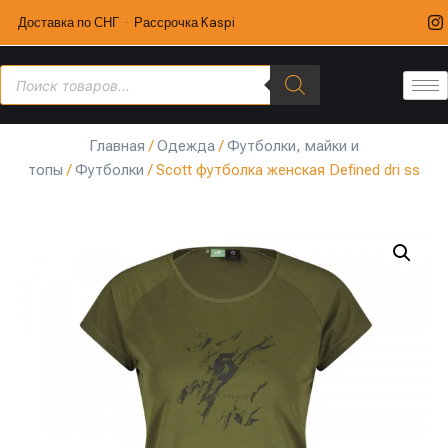
Доставка по СНГ · Рассрочка Kaspi
Главная
/
Одежда
/
Футболки, майки и
топы
/
Футболки
/ Scott футболка женская Defined dri ss