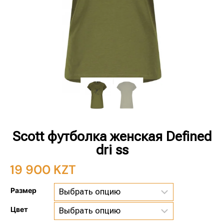
Scott футболка женская Defined
dri ss
19 900
KZT
Размер
Цвет