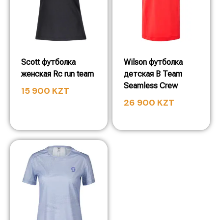
Scott футболка
Wilson футболка
женская Rc run team
детская B Team
Seamless Crew
15 900
KZT
26 900
KZT