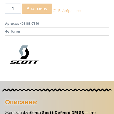
В корзину
В Избранное
Артикул:
403188-7340
Футболки
Описание:
Женская футболка
Scott Defined DRI SS
— это