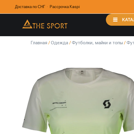
Доставка по СНГ · Рассрочка Kaspi
КАТА
Главная
/
Одежда
/
Футболки, майки и топы
/
Фу