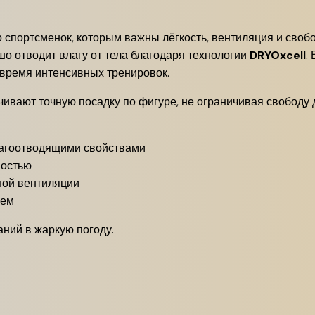
 спортсменок, которым важны лёгкость, вентиляция и своб
ошо отводит влагу от тела благодаря технологии
DRYOxcell
.
время интенсивных тренировок.
чивают точную посадку по фигуре, не ограничивая свободу
лагоотводящими свойствами
мостью
ной вентиляции
ием
аний в жаркую погоду.