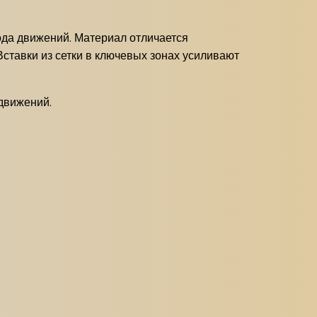
ода движений. Материал отличается
 Вставки из сетки в ключевых зонах усиливают
 движений.