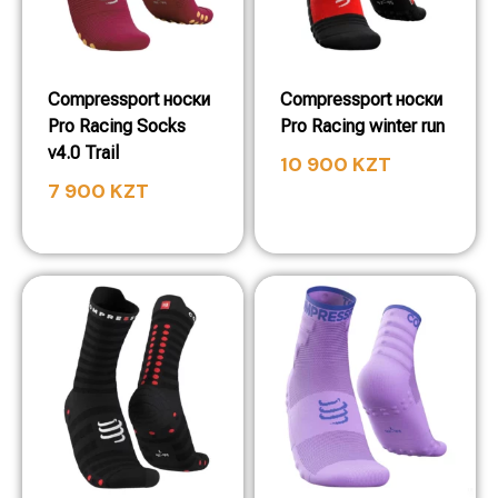
Compressport носки
Compressport носки
Pro Racing Socks
Pro Racing winter run
v4.0 Trail
10 900
KZT
7 900
KZT