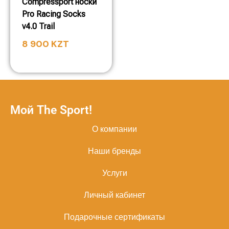
Compressport носки
Pro Racing Socks
v4.0 Trail
8 900
KZT
Мой The Sport!
О компании
Наши бренды
Услуги
Личный кабинет
Подарочные сертификаты