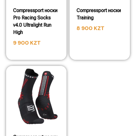
Compressport носки
Compressport носки
Pro Racing Socks
Training
v4.0 Ultralight Run
8 900
KZT
High
9 900
KZT