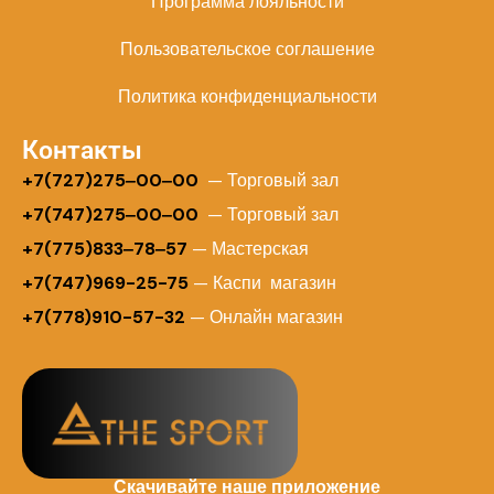
Программа лояльности
Пользовательское соглашение
Политика конфиденциальности
Контакты
+
7(727)275‒00‒00
— Торговый зал
+7(747)275‒00‒00
— Торговый зал
+7(775)833‒78‒57
— Мастерская
+7(747)969-25-75
— Каспи магазин
+7(778)910-57-32
— Онлайн магазин
Скачивайте наше приложение