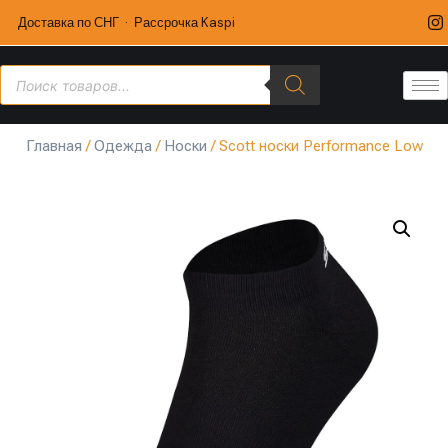
Доставка по СНГ · Рассрочка Kaspi
Главная
/
Одежда
/
Носки
/ Scott носки Performance Low