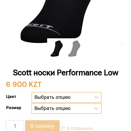
Scott носки Performance Low
6 900
KZT
Цвет
Размер
В корзину
В Избранное