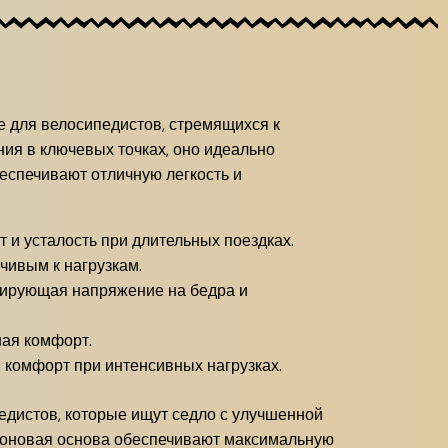
ое для велосипедистов, стремящихся к
ия в ключевых точках, оно идеально
еспечивают отличную легкость и
 и усталость при длительных поездках.
чивым к нагрузкам.
зирующая напряжение на бедра и
ая комфорт.
комфорт при интенсивных нагрузках.
педистов, которые ищут седло с улучшенной
рбоновая основа обеспечивают максимальную