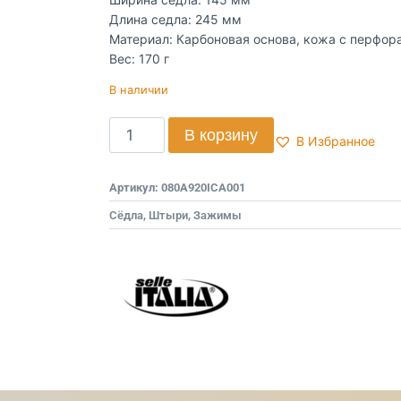
Длина седла: 245 мм
Материал: Карбоновая основа, кожа с перфор
Вес: 170 г
В наличии
В корзину
В Избранное
Артикул:
080A920ICA001
Сёдла, Штыри, Зажимы