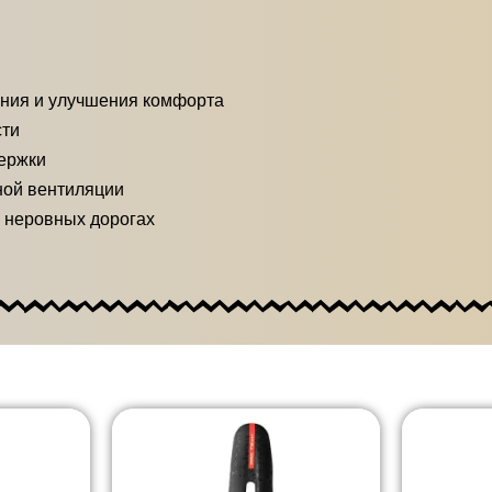
ения и улучшения комфорта
сти
ержки
ой вентиляции
 неровных дорогах