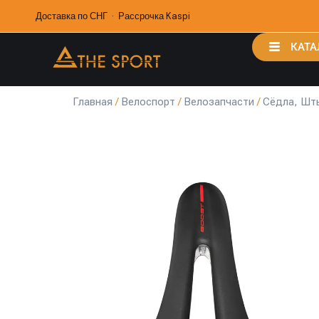
Доставка по СНГ · Рассрочка Kaspi
КАТА
Главная
/
Велоспорт
/
Велозапчасти
/
Сёдла, Шт