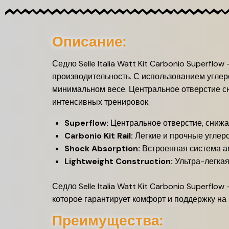
Описание:
Седло Selle Italia Watt Kit Carbonio Superfl
производительность. С использованием углер
минимальном весе. Центральное отверстие сн
интенсивных тренировок.
Superflow:
Центральное отверстие, снижа
Carbonio Kit Rail:
Легкие и прочные углеро
Shock Absorption:
Встроенная система а
Lightweight Construction:
Ультра-легкая
Седло Selle Italia Watt Kit Carbonio Superf
которое гарантирует комфорт и поддержку на
Преимущества: