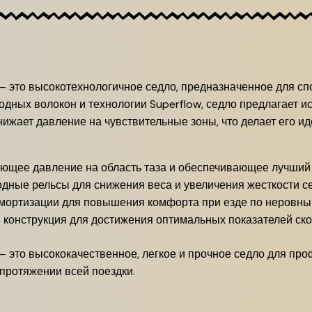
ow — это высокотехнологичное седло, предназначенное для с
одных волокон и технологии Superflow, седло предлагает и
ижает давление на чувствительные зоны, что делает его 
ющее давление на область таза и обеспечивающее лучший
дные рельсы для снижения веса и увеличения жесткости с
мортизации для повышения комфорта при езде по неровны
 конструкция для достижения оптимальных показателей ско
low — это высококачественное, легкое и прочное седло для 
 протяжении всей поездки.