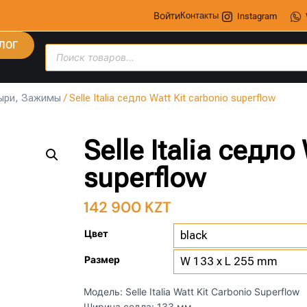
Войти
Контакты
Instagram
ЛОГ
ыри, Зажимы
/ Selle Italia седло Watt Kit carbonio superflow
Selle Italia седло
superflow
142 900
KZT
Цвет
Размер
Модель: Selle Italia Watt Kit Carbonio Superflow
Ширина седла: 133 мм