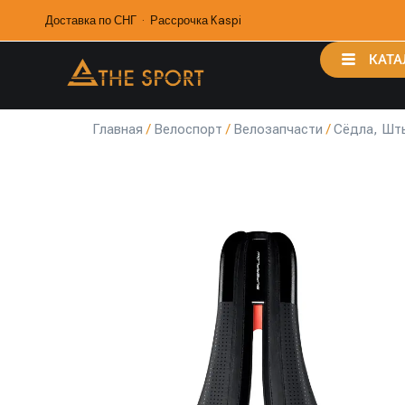
Доставка по СНГ · Рассрочка Kaspi
КАТА
Главная
/
Велоспорт
/
Велозапчасти
/
Сёдла, Шт