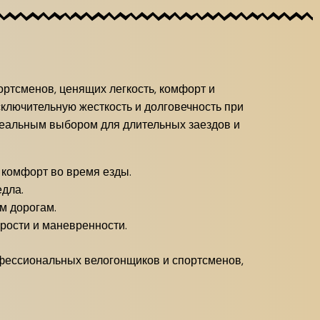
портсменов, ценящих легкость, комфорт и
сключительную жесткость и долговечность при
идеальным выбором для длительных заездов и
 комфорт во время езды.
едла.
м дорогам.
рости и маневренности.
профессиональных велогонщиков и спортсменов,