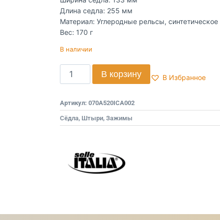
Длина седла: 255 мм
Материал: Углеродные рельсы, синтетическое
Вес: 170 г
В наличии
В корзину
В Избранное
Артикул:
070A520ICA002
Сёдла, Штыри, Зажимы